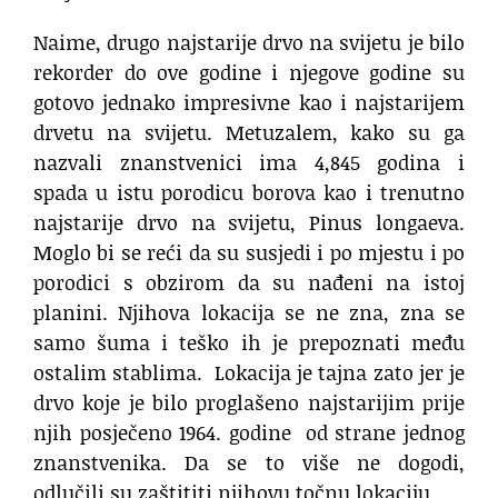
Naime, drugo najstarije drvo na svijetu je bilo
rekorder do ove godine i njegove godine su
gotovo jednako impresivne kao i najstarijem
drvetu na svijetu. Metuzalem, kako su ga
nazvali znanstvenici ima 4,845 godina i
spada u istu porodicu borova kao i trenutno
najstarije drvo na svijetu, Pinus longaeva.
Moglo bi se reći da su susjedi i po mjestu i po
porodici s obzirom da su nađeni na istoj
planini. Njihova lokacija se ne zna, zna se
samo šuma i teško ih je prepoznati među
ostalim stablima. Lokacija je tajna zato jer je
drvo koje je bilo proglašeno najstarijim prije
njih posječeno 1964. godine od strane jednog
znanstvenika. Da se to više ne dogodi,
odlučili su zaštititi njihovu točnu lokaciju.