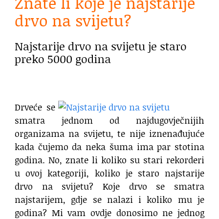
Znate li koje je najstarije
drvo na svijetu?
Najstarije drvo na svijetu je staro
preko 5000 godina
.
Drveće se
smatra jednom od najdugovječnijih
organizama na svijetu, te nije iznenađujuće
kada čujemo da neka šuma ima par stotina
godina. No, znate li koliko su stari rekorderi
u ovoj kategoriji, koliko je staro najstarije
drvo na svijetu? Koje drvo se smatra
najstarijem, gdje se nalazi i koliko mu je
godina? Mi vam ovdje donosimo ne jednog