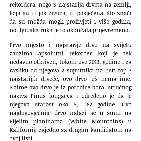
rekordera, nego 3 najstarija drveta na zemlji,
koja su ili još živuća, ili posječena, što znači
da su možda mogli proživjeti i više godina,
no, ljudska ruka je to okončala prijevremeno.
Prvo mjesto i najstarije drvo na svijetu
zauzima apsolutni rekorder koji je tek
nedavno otkriven, tokom ove 2013. godine i za
razliku od njegova 2 suputnika na listi top 3
najstarijih drveće, ovo drvo još nema ime.
Naime ovo drvo je iz porodice bora, stručnog
naziva Pinus longaeva i određeno je da je
njegova starost oko 5, 062 godine. Ovo
najdugovječnije drvo nalazi se u šumi na
Bijelim planinama (White Mountains) u
Kaliforniji zajedno sa drugim kandidatom na
ovoj listi.