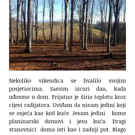
Nekoliko vikendica se hvalilo svojim
posjetiocima. Sasvim izcuri dan, kada
uđosmo u dom. Prijatno je širio toplotu kroz
cijevi radijatora. Uviđam da nisam jedini koji
se osjeća kao kod kuće. Jesam jedini
kome
planinarski domovi i jesu kuća. Dragi
stanovnici
doma isti kao i zadnji put. Blago