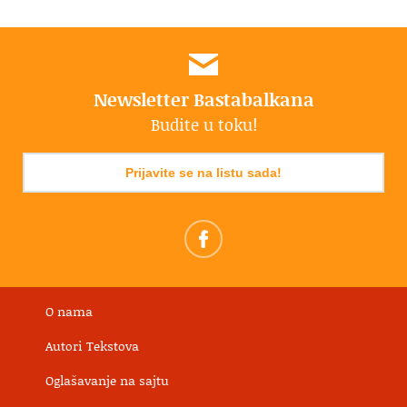
Newsletter Bastabalkana
Budite u toku!
Prijavite se na listu sada!
O nama
Autori Tekstova
Oglašavanje na sajtu