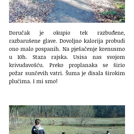
Doručak je okupio tek razbuđene,
razbarušene glave. Dovoljno kalorija probudi
ono malo pospanih. Na pješačenje krenusmo
u 10h. Staza rajska. Usisa nas svojom
krivudavošću. Preko proplanaka se širio
požar sunčevih vatri. Šuma je disala širokim
plućima. I mi smo!