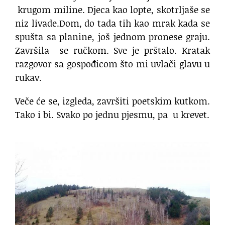
krugom miline. Djeca kao lopte, skotrljaše se
niz livade.Dom, do tada tih kao mrak kada se
spušta sa planine, još jednom pronese graju.
Završila
se ručkom. Sve je prštalo. Kratak
razgovor sa gospođicom što mi uvlači glavu u
rukav.
Veče će se, izgleda, završiti poetskim kutkom.
Tako i bi. Svako po jednu pjesmu, pa
u krevet.