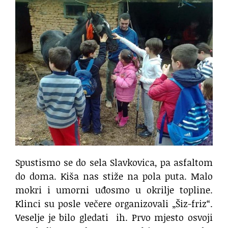
Spustismo se do sela Slavkovica, pa asfaltom
do doma. Kiša nas stiže na pola puta. Malo
mokri i umorni uđosmo u okrilje topline.
Klinci su posle večere organizovali „Šiz-friz“.
Veselje je bilo gledati
ih. Prvo mjesto osvoji