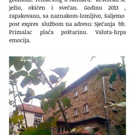
ježio, okićen i svečan. Godinu 2013 ,
zapakovanu, sa naznakom-lomljivo, šaljemo
post expres
službom na adresu: Sjećanja
bb.
Primalac plaća poštarinu. Valuta-hrpa
emocija.