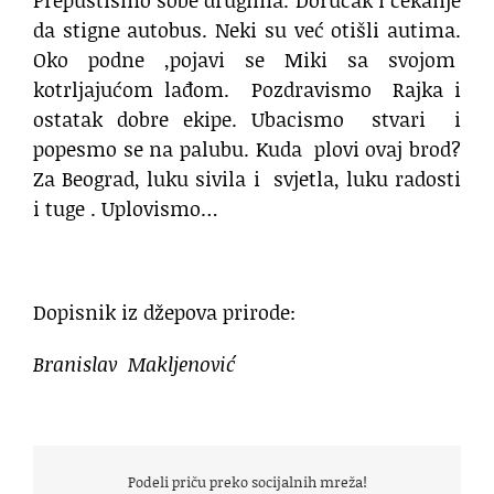
da stigne autobus. Neki su već otišli autima.
Oko podne ,pojavi se Miki sa svojom
kotrljajućom lađom.
Pozdravismo
Rajka i
ostatak dobre ekipe. Ubacismo
stvari
i
popesmo se na palubu. Kuda
plovi ovaj brod?
Za Beograd, luku sivila i
svjetla, luku radosti
i tuge . Uplovismo…
Dopisnik iz džepova prirode:
Branislav Makljenović
Podeli priču preko socijalnih mreža!