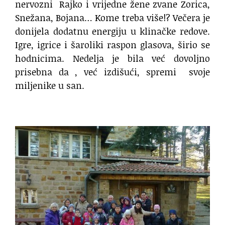
nervozni
Rajko i vrijedne žene zvane Zorica,
Snežana, Bojana… Kome treba više!? Večera je
donijela dodatnu energiju u klinačke redove.
Igre, igrice i šaroliki raspon glasova, širio se
hodnicima. Nedelja je bila već dovoljno
prisebna da , već izdišući, spremi
svoje
miljenike u san.