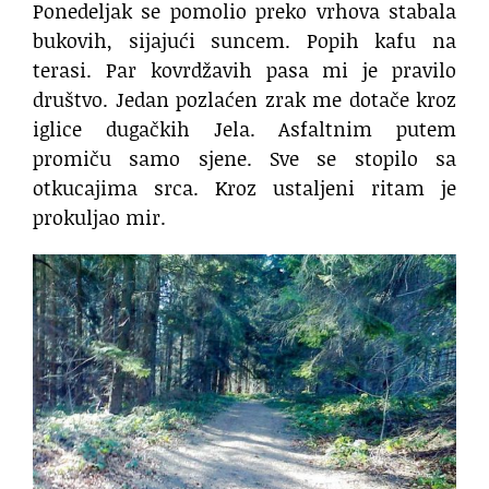
Ponedeljak se pomolio preko vrhova stabala
bukovih, sijajući suncem. Popih kafu na
terasi. Par kovrdžavih pasa mi je pravilo
društvo. Jedan pozlaćen zrak me dotače kroz
iglice dugačkih Jela. Asfaltnim putem
promiču samo sjene. Sve se stopilo sa
otkucajima srca. Kroz ustaljeni ritam je
prokuljao mir.