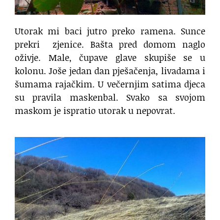
Utorak mi baci jutro preko ramena. Sunce
prekri
zjenice. Bašta pred domom naglo
oživje. Male, čupave glave skupiše se u
kolonu. Joše jedan dan pješačenja, livadama i
šumama rajačkim. U večernjim satima djeca
su pravila maskenbal. Svako sa svojom
maskom je ispratio utorak u nepovrat.