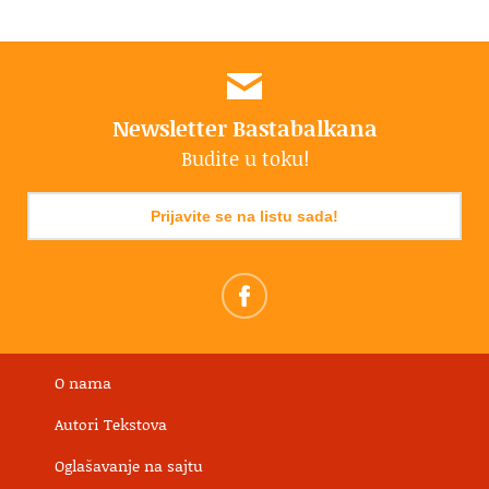
Newsletter Bastabalkana
Budite u toku!
Prijavite se na listu sada!
O nama
Autori Tekstova
Oglašavanje na sajtu