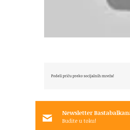
Podeli priču preko socijalnih mreža!
Newsletter Bastabalkan
Budite u toku!