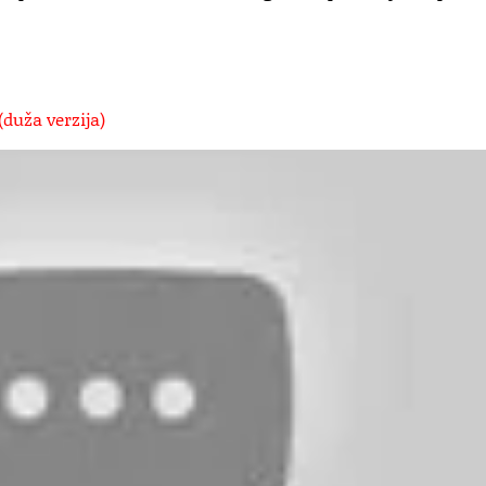
(duža verzija)