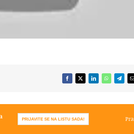
Facebook
X
LinkedIn
WhatsApp
Telegr
a
Pra
PRIJAVITE SE NA LISTU SADA!