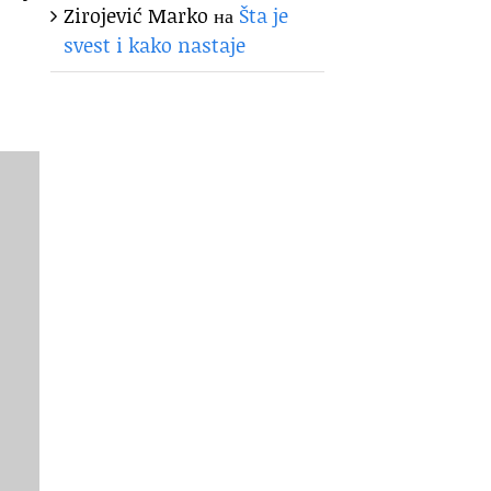
Zirojević Marko
на
Šta je
svest i kako nastaje