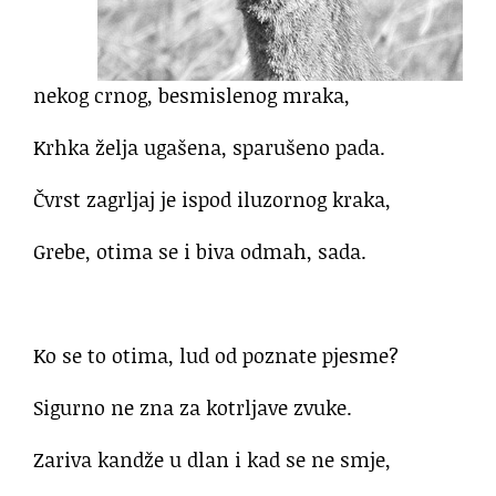
nekog crnog, besmislenog mraka,
Krhka želja ugašena, sparušeno pada.
Čvrst zagrljaj je ispod iluzornog kraka,
Grebe, otima se i biva odmah, sada.
Ko se to otima, lud od poznate pjesme?
Sigurno ne zna za kotrljave zvuke.
Zariva kandže u dlan i kad se ne smje,