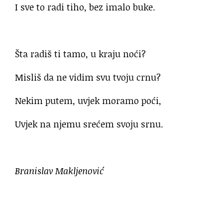
I sve to radi tiho, bez imalo buke.
Šta radiš ti tamo, u kraju noći?
Misliš da ne vidim svu tvoju crnu?
Nekim putem, uvjek moramo poći,
Uvjek na njemu srećem svoju srnu.
Branislav Makljenović