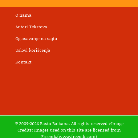
O nama
Autori Tekstova
Oglašavanje na sajtu
Uslovi korišćenja
Kontakt
© 2009-2026 Bašta Balkana. All rights reserved >Image
Credits: Images used on this site are licensed from
Freepik.(www.freepik.com)