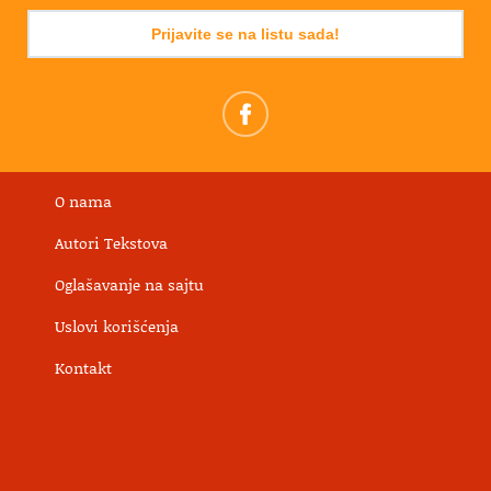
Prijavite se na listu sada!
O nama
Autori Tekstova
Oglašavanje na sajtu
Uslovi korišćenja
Kontakt