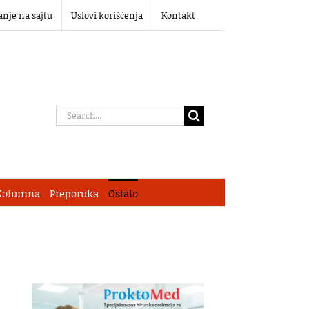
anje na sajtu
Uslovi korišćenja
Kontakt
Search
for:
Kolumna
Preporuka
Ostalo