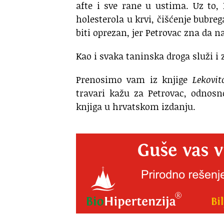
afte i sve rane u ustima. Uz to, P
holesterola u krvi, čišćenje bubreg
biti oprezan, jer Petrovac zna da n
Kao i svaka taninska droga služi i 
Prenosimo vam iz knjige
Lekovit
travari kažu za Petrovac, odnos
knjiga u hrvatskom izdanju.