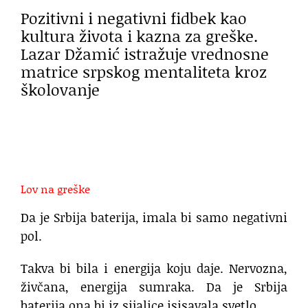
Pozitivni i negativni fidbek kao
kultura života i kazna za greške.
Lazar Džamić istražuje vrednosne
matrice srpskog mentaliteta kroz
školovanje
Lov na greške
Da je Srbija baterija, imala bi samo negativni
pol.
Takva bi bila i energija koju daje. Nervozna,
živčana, energija sumraka. Da je Srbija
baterija ona bi iz sijalice isisavala svetlo.