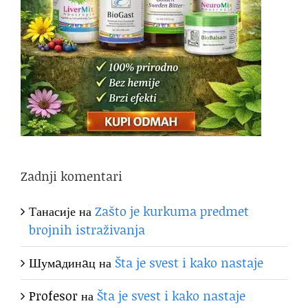
Zadnji komentari
Танасије
на
Zašto je kurkuma predmet
brojnih istraživanja
Шумaдинaц
на
Šta je svest i kako nastaje
Profesor
на
Šta je svest i kako nastaje