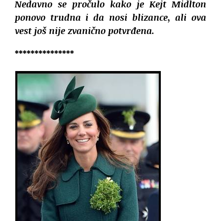
Nedavno se pročulo kako je Kejt Midlton
ponovo trudna i da nosi blizance, ali ova
vest još nije zvanično potvrđena.
***************