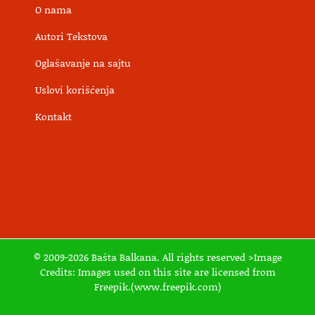
O nama
Autori Tekstova
Oglašavanje na sajtu
Uslovi korišćenja
Kontakt
© 2009-2026 Bašta Balkana. All rights reserved >Image
Credits: Images used on this site are licensed from
Freepik.(www.freepik.com)