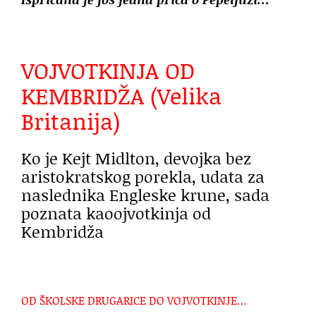
VOJVOTKINJA OD
KEMBRIDŽA (Velika
Britanija)
Ko je Kejt Midlton, devojka bez
aristokratskog porekla, udata za
naslednika Engleske krune, sada
poznata kaoojvotkinja od
Kembridža
OD ŠKOLSKE DRUGARICE DO VOJVOTKINJE…