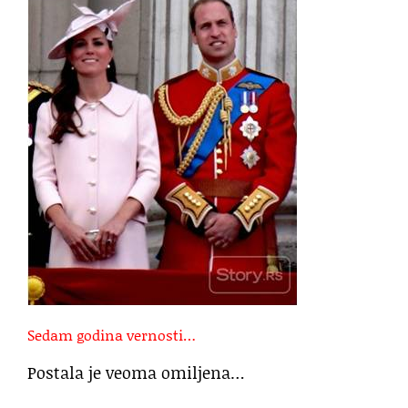
Sedam godina vernosti…
Postala je veoma omiljena…