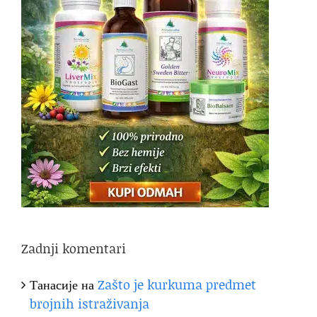
Zadnji komentari
Танасије
на
Zašto je kurkuma predmet
brojnih istraživanja