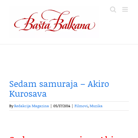
Skip
to
content
Sedam samuraja – Akiro
Kurosava
By
Redakcija Magazina
|
05/17/2014
|
Filmovi
,
Muzika