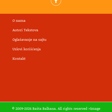
O nama
Autori Tekstova
Oglašavanje na sajtu
Uslovi korišćenja
Kontakt
© 2009-2026 Bašta Balkana. All rights reserved >Image