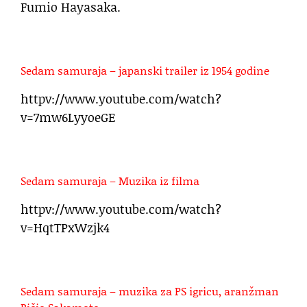
Fumio Hayasaka
.
Sedam samuraja – japanski trailer iz 1954 godine
httpv://www.youtube.com/watch?
v=7mw6LyyoeGE
Sedam samuraja – Muzika iz filma
httpv://www.youtube.com/watch?
v=HqtTPxWzjk4
Sedam samuraja – muzika za PS igricu, aranžman