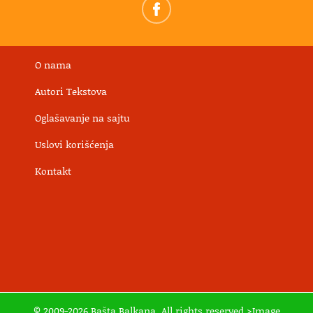
O nama
Autori Tekstova
Oglašavanje na sajtu
Uslovi korišćenja
Kontakt
© 2009-2026 Bašta Balkana. All rights reserved >Image