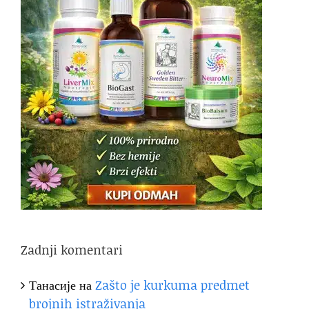
Zadnji komentari
Танасије
на
Zašto je kurkuma predmet
brojnih istraživanja