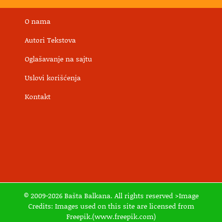
O nama
Autori Tekstova
Oglašavanje na sajtu
Uslovi korišćenja
Kontakt
© 2009-2026 Bašta Balkana. All rights reserved >Image
Credits: Images used on this site are licensed from
Freepik.(www.freepik.com)