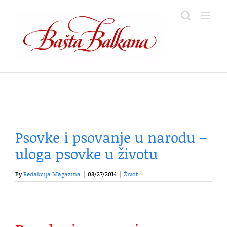
Skip
to
content
Psovke i psovanje u narodu –
uloga psovke u životu
By
Redakcija Magazina
|
08/27/2014
|
Život