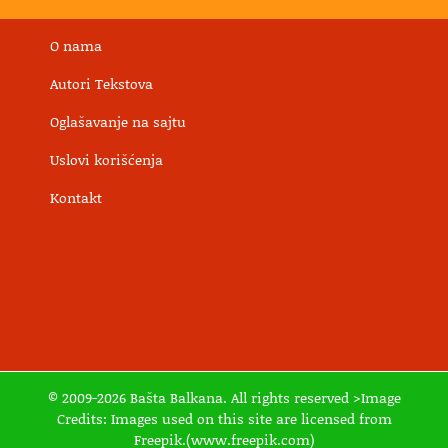
O nama
Autori Tekstova
Oglašavanje na sajtu
Uslovi korišćenja
Kontakt
© 2009-2026 Bašta Balkana. All rights reserved >Image
Credits: Images used on this site are licensed from
Freepik.(www.freepik.com)