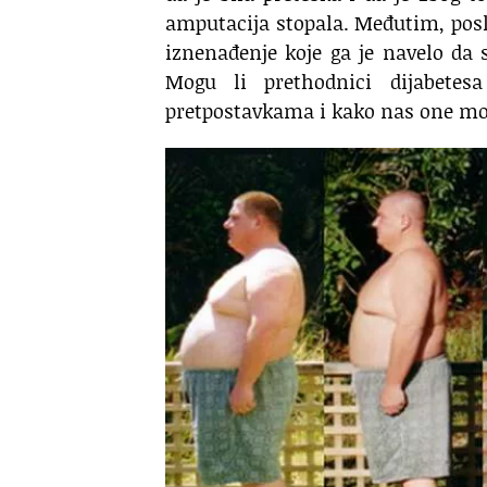
amputacija stopala. Međutim, posl
iznenađenje koje ga je navelo da 
Mogu li prethodnici dijabetes
pretpostavkama i kako nas one mo