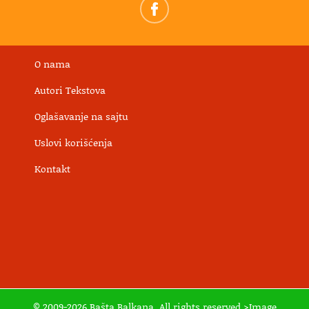
O nama
Autori Tekstova
Oglašavanje na sajtu
Uslovi korišćenja
Kontakt
© 2009-2026 Bašta Balkana. All rights reserved >Image