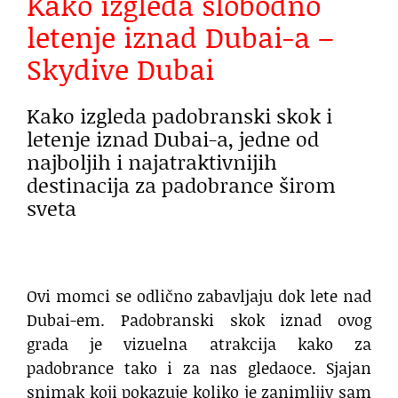
Kako izgleda slobodno
letenje iznad Dubai-a –
Skydive Dubai
Kako izgleda padobranski skok i
letenje iznad Dubai-a, jedne od
najboljih i najatraktivnijih
destinacija za padobrance širom
sveta
Ovi momci se odlično zabavljaju dok lete nad
Dubai-em. Padobranski skok iznad ovog
grada je vizuelna atrakcija kako za
padobrance tako i za nas gledaoce. Sjajan
snimak koji pokazuje koliko je zanimljiv sam