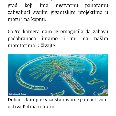
grad koji ima nestvarnu panoramu
zahvaljući svojim gigantskim projektima u
moru i na kopnu.
GoPro kamera nam je omogućila da zabavu
padobranaca imamo i mi na našim
monitorima. Uživajte.
Dubai – Kompleks za stanovanje poluostrvo i
ostrva Palma u moru