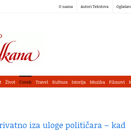
O nama
Autori Tekstova
Oglašav
t
Život
Čovek
Travel
Kultura
Istorija
Muzika
Filmovi
rivatno iza uloge političara – kad