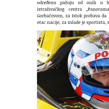
određenu pažnju od onih u bl
istraživačkog centra „Panoram
Gorbačovom, za Istok probava da k
otac nacije, za mlade je sportista,