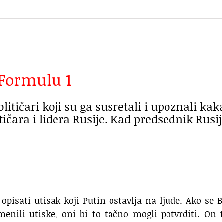
 Formulu 1
olitičari koji su ga susretali i upoznali kak
tičara i lidera Rusije. Kad predsednik Rusi
pisati utisak koji Putin ostavlja na ljude. Ako se B
enili utiske, oni bi to tačno mogli potvrditi. On 