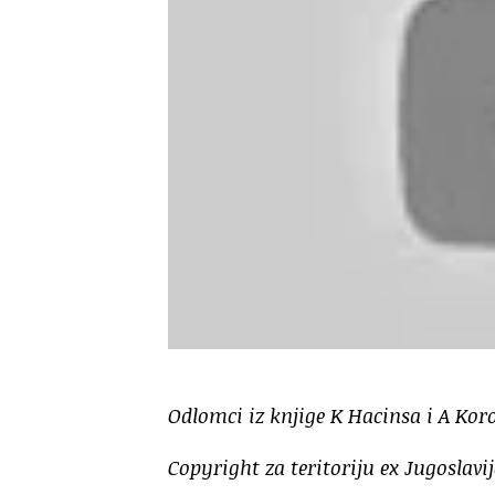
Odlomci iz knjige K Hacinsa i A Ko
Copyright za teritoriju ex Jugoslav