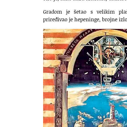
Gradom je šetao s velikim pl
priređivao je hepeninge, brojne izlo