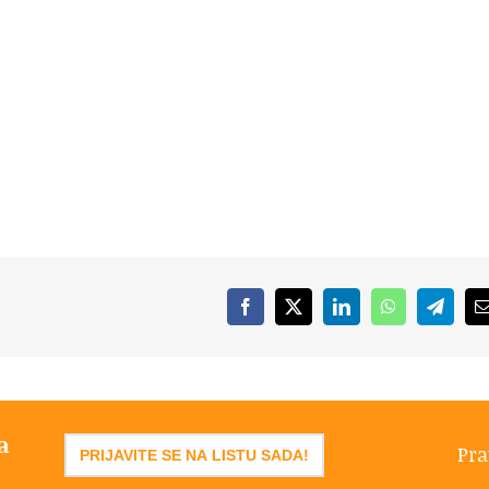
Facebook
X
LinkedIn
WhatsApp
Telegr
a
Pra
PRIJAVITE SE NA LISTU SADA!