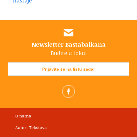
nastaje
Newsletter Bastabalkana
Budite u toku!
Prijavite se na listu sada!
O nama
Autori Tekstova