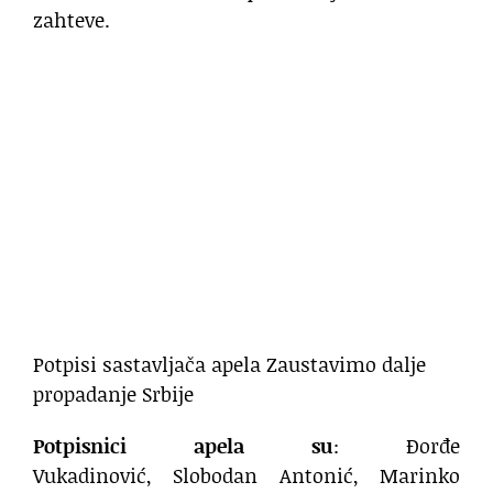
zahteve.
Potpisi sastavljača apela Zaustavimo dalje
propadanje Srbije
Potpisnici apela su
: Đorđe
Vukadinović, Slobodan Antonić, Marinko