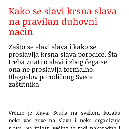
Kako se slavi krsna slava
na pravilan duhovni
način
Zašto se slavi slava i kako se
proslavlja krsna slava porodice. Šta
treba znati o slavi i zbog čega se
ona ne proslavlja formalno.
Blagoslov porodičnog Sveca
zaštitnika
Vreme je slava. Svuda na svakom koraku
neko vas zove na slavu i neko organizuje
slavu. Na žalost, većina to radi nakaradno i