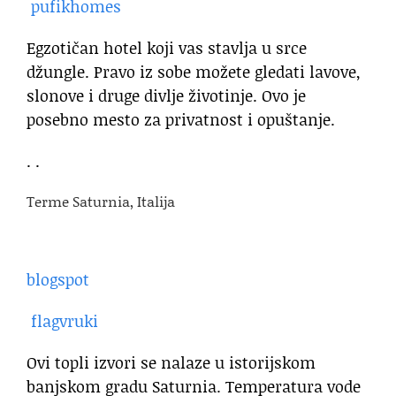
pufikhomes
Egzotičan hotel koji vas stavlja u srce
džungle. Pravo iz sobe možete gledati lavove,
slonove i druge divlje životinje. Ovo je
posebno mesto za privatnost i opuštanje.
. .
Terme Saturnia, Italija
blogspot
flagvruki
Ovi topli izvori se nalaze u istorijskom
banjskom gradu Saturnia. Temperatura vode