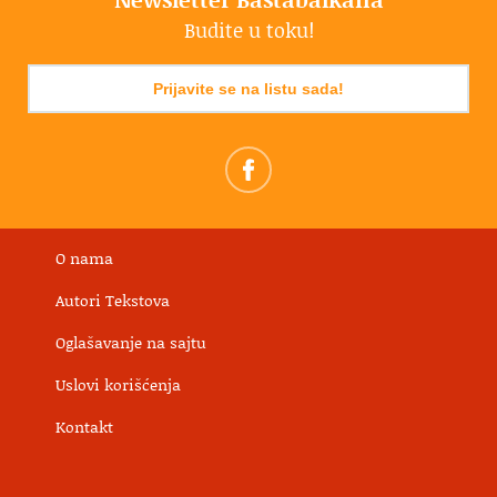
Budite u toku!
Prijavite se na listu sada!
O nama
Autori Tekstova
Oglašavanje na sajtu
Uslovi korišćenja
Kontakt