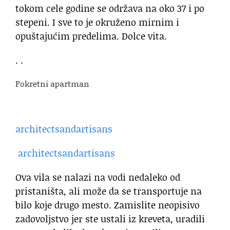
tokom cele godine se održava na oko 37 i po
stepeni. I sve to je okruženo mirnim i
opuštajućim predelima. Dolce vita.
. .
Pokretni apartman
architectsandartisans
architectsandartisans
Ova vila se nalazi na vodi nedaleko od
pristaništa, ali može da se transportuje na
bilo koje drugo mesto. Zamislite neopisivo
zadovoljstvo jer ste ustali iz kreveta, uradili