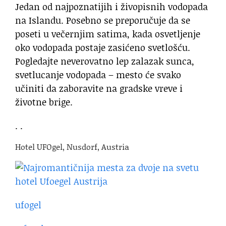
Jedan od najpoznatijih i živopisnih vodopada
na Islandu. Posebno se preporučuje da se
poseti u večernjim satima, kada osvetljenje
oko vodopada postaje zasićeno svetlošću.
Pogledajte neverovatno lep zalazak sunca,
svetlucanje vodopada – mesto će svako
učiniti da zaboravite na gradske vreve i
životne brige.
. .
Hotel UFOgel, Nusdorf, Austria
ufogel