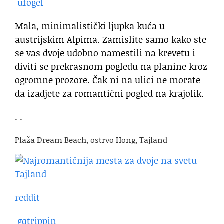
ufogel
Mala, minimalistički ljupka kuća u
austrijskim Alpima. Zamislite samo kako ste
se vas dvoje udobno namestili na krevetu i
diviti se prekrasnom pogledu na planine kroz
ogromne prozore. Čak ni na ulici ne morate
da izadjete za romantični pogled na krajolik.
. .
Plaža Dream Beach, ostrvo Hong, Tajland
reddit
gqtrippin