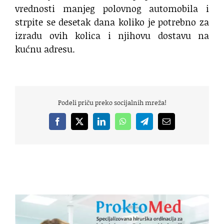
vrednosti manjeg polovnog automobila i
strpite se desetak dana koliko je potrebno za
izradu ovih kolica i njihovu dostavu na
kućnu adresu.
Podeli priču preko socijalnih mreža!
Facebook
X
LinkedIn
WhatsApp
Telegram
Email