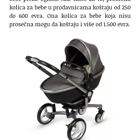
kolica za bebe u prodavnicama koštaju od 250
do 600 evra. Ona kolica za bebe koja nisu
prosečna mogu da koštaju i više od 1.500 evra.