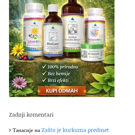
Zadnji komentari
Танасије
на
Zašto je kurkuma predmet