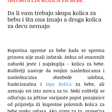
Da li vam trebaju skupa kolica za
bebu i šta ona imaju a druga kolica
za decu nemaju
Kupovina opreme za bebe kada se sprema
prinova nije mali izdatak. Jedna od osnovnih
nabavki jeste i najskuplja – kolica za bebe.
Roditelji nastoje da svojim naslednicama i
naslednicima obezbede udobna,
funkcionalna i
lepa kolica
za bebe, ali
nemaju svi isto novca za to. Neki roditelji se
odlučuju za jeftine varijante poput pozajmice
od prijatelja ili kupovine polovnih kolica za
bebe preko oglasa. Ako niste za to, prosečna