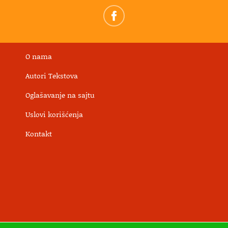
O nama
Autori Tekstova
Oglašavanje na sajtu
Uslovi korišćenja
Kontakt