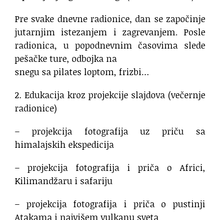
Pre svake dnevne radionice, dan se započinje
jutarnjim istezanjem i zagrevanjem. Posle
radionica, u popodnevnim časovima slede
pešačke ture, odbojka na
snegu sa pilates loptom, frizbi…
2. Edukacija kroz projekcije slajdova (večernje
radionice)
– projekcija fotografija uz priču sa
himalajskih ekspedicija
– projekcija fotografija i priča o Africi,
Kilimandžaru i safariju
– projekcija fotografija i priča o pustinji
Atakama i najvišem vulkanu sveta