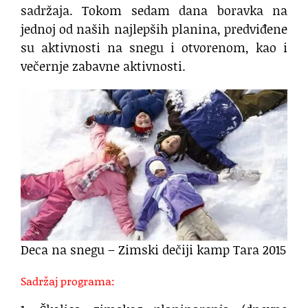
sadržaja. Tokom sedam dana boravka na
jednoj od naših najlepših planina, predviđene
su aktivnosti na snegu i otvorenom, kao i
večernje zabavne aktivnosti.
Deca na snegu – Zimski dečiji kamp Tara 2015
Sadržaj programa: