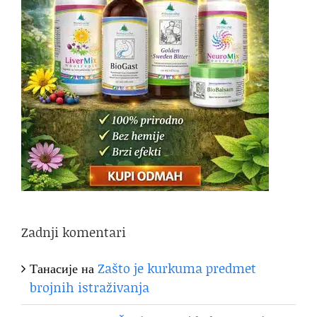
Zadnji komentari
Танасије
на
Zašto je kurkuma predmet
brojnih istraživanja