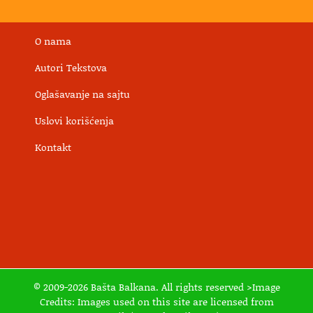
O nama
Autori Tekstova
Oglašavanje na sajtu
Uslovi korišćenja
Kontakt
© 2009-2026 Bašta Balkana. All rights reserved >Image
Credits: Images used on this site are licensed from