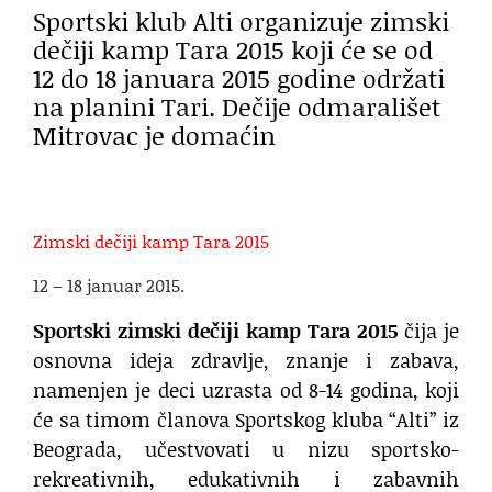
Sportski klub Alti organizuje zimski
dečiji kamp Tara 2015 koji će se od
12 do 18 januara 2015 godine održati
na planini Tari. Dečije odmarališet
Mitrovac je domaćin
Zimski dečiji kamp Tara 2015
12 – 18 januar 2015.
Sportski zimski dečiji kamp Tara 2015
čija je
osnovna ideja zdravlje, znanje i zabava,
namenjen je deci uzrasta od 8-14 godina, koji
će sa timom članova Sportskog kluba “Alti” iz
Beograda, učestvovati u nizu sportsko-
rekreativnih, edukativnih i zabavnih