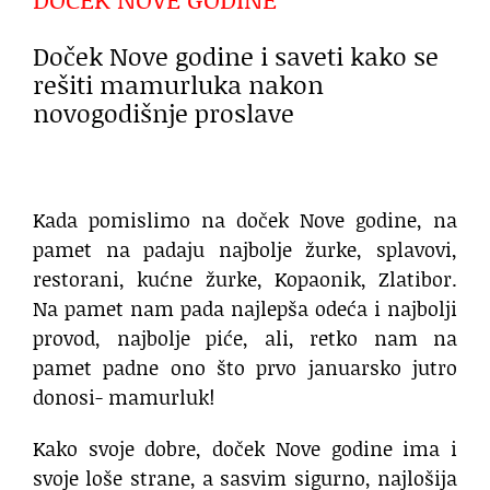
Doček Nove godine i saveti kako se
rešiti mamurluka nakon
novogodišnje proslave
Kada pomislimo na doček Nove godine, na
pamet na padaju najbolje žurke, splavovi,
restorani, kućne žurke, Kopaonik, Zlatibor.
Na pamet nam pada najlepša odeća i najbolji
provod, najbolje piće, ali, retko nam na
pamet padne ono što prvo januarsko jutro
donosi- mamurluk!
Kako svoje dobre, doček Nove godine ima i
svoje loše strane, a sasvim sigurno, najlošija