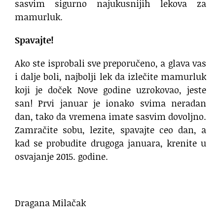
sasvim sigurno najukusnijih lekova za
mamurluk.
Spavajte!
Ako ste isprobali sve preporučeno, a glava vas
i dalje boli, najbolji lek da izlečite mamurluk
koji je doček Nove godine uzrokovao, jeste
san! Prvi januar je ionako svima neradan
dan, tako da vremena imate sasvim dovoljno.
Zamračite sobu, lezite, spavajte ceo dan, a
kad se probudite drugoga januara, krenite u
osvajanje 2015. godine.
Dragana Milačak