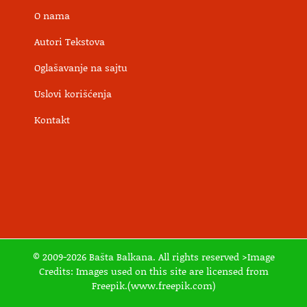
O nama
Autori Tekstova
Oglašavanje na sajtu
Uslovi korišćenja
Kontakt
© 2009-2026 Bašta Balkana. All rights reserved >Image
Credits: Images used on this site are licensed from
Freepik.(www.freepik.com)