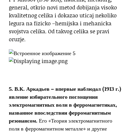
general, otkrio novi metod dobijanja visoko
kvalitetnog celika i dokazao uticaj nekoliko
legura na fizicko –hemijska i mehanicka
svojstva celika. Od takvog celika se pravi
oruzje.
5. В.К. Аркадьев – впервые наблюдал (1913 г.)
явление избирательного поглощения
электромагнитных волн в ферромагнетиках,
названное впоследствии ферромагнитным
резонансом.
Его «Теория электромагнитного
поля в ферромагнитном металле» и другие