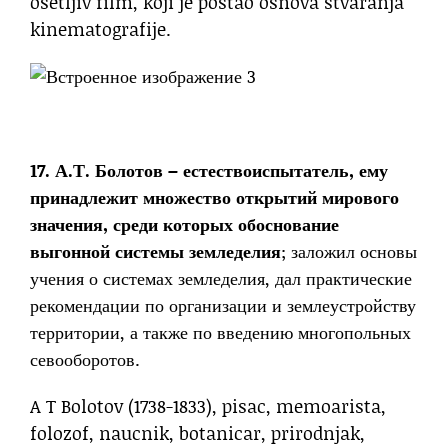
osetljiv film, koji je postao osnova stvaranja
kinematografije.
17. А.Т. Болотов – естествоиспытатель, ему
принадлежит множество открытий мирового
значения, среди которых обоснование
выгонной системы земледелия
; заложил основы
учения о системах земледелия, дал практические
рекомендации по организации и землеустройству
территории, а также по введению многопольных
севооборотов.
A T Bolotov (1738-1833), pisac, memoarista,
folozof, naucnik, botanicar, prirodnjak,