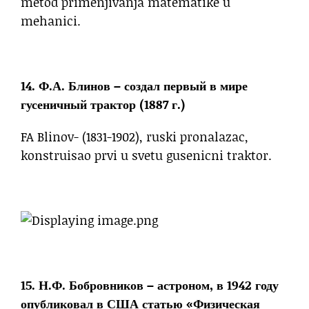
metod primenjivanja matematike u
mehanici.
14. Ф.А. Блинов – создал первый в мире
гусеничный трактор (1887 г.)
FA Blinov- (1831-1902), ruski pronalazac,
konstruisao prvi u svetu gusenicni traktor.
15. Н.Ф. Бобровников – астроном, в 1942 году
опубликовал в США статью «Физическая