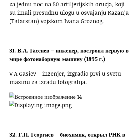
za jednu noc na 50 artiljerijskih oruzja, koji
su imali presudnu ulogu u osvajanju Kazanja
(Tatarstan) vojskom Ivana Groznog.
31. В.А. Гассиев – инженер, построил первую в
мире фотонаборную машину (1895 г.)
V A Gasiev – inzenjer, izgradio prvi u svetu
masinu za izradu fotografija.
32. Г.П. Георгиев – биохимик, открыл РНК в