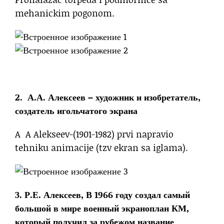
mehanickim pogonom.
2. А.А. Алексеев – художник и изобретатель,
создатель игольчатого экрана
A A Alekseev-(1901-1982) prvi napravio
tehniku animacije (tzv ekran sa iglama).
3. Р.Е. Алексеев, В 1966 году создал самый
большой в мире военный экраноплан КМ,
который получил за рубежом название