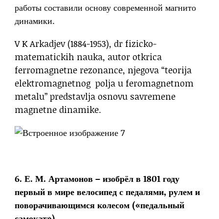
работы составили основу современной магнито
динамики.
V K Arkadjev (1884-1953), dr fizicko-
matematickih nauka, autor otkrica
ferromagnetne rezonance, njegova “teorija
elektromagnetnog polja u feromagnetnom
metalu” predstavlja osnovu savremene
magnetne dinamike.
6. Е. М. Артамонов – изобрёл в 1801 году
первый в мире велосипед с педалями, рулем и
поворачивающимся колесом («педальный
самокат»).