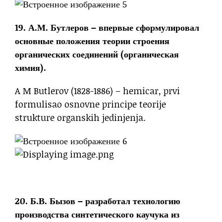
19. А.М. Бутлеров – впервые сформулировал
основные положения теории строения
органических соединений (органическая
химия).
A M Butlerov (1828-1886) – hemicar, prvi
formulisao osnovne principe teorije
strukture organskih jedinjenja.
20. Б.В. Бызов – разработал технологию
производства синтетического каучука из