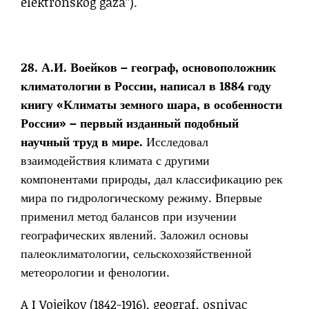
elektronskog gaza”).
28. А.И. Воейков – географ, основоположник
климатологии в России, написал в 1884 году
книгу «Климаты земного шара, в особенности
России» – первый изданный подобный
научный труд в мире.
Исследовал
взаимодействия климата с другими
компонентами природы, дал классификацию рек
мира по гидрологическому режиму. Впервые
применил метод балансов при изучении
географических явлений. Заложил основы
палеоклиматологии, сельскохозяйственной
метеорологии и фенологии.
A I Vojejkov (1842-1916), geograf, osnivac