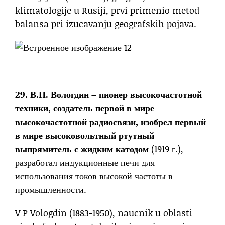
klimatologije u Rusiji, prvi primenio metod
balansa pri izucavanju geografskih pojava.
29. В.П. Вологдин – пионер высокочастотной
техники, создатель первой в мире
высокочастотной радиосвязи, изобрел первый
в мире высоковольтный ртутный
выпрямитель с жидким катодом
(1919 г.),
разработал индукционные печи для
использования токов высокой частоты в
промышленности.
V P Vologdin (1883-1950), naucnik u oblasti