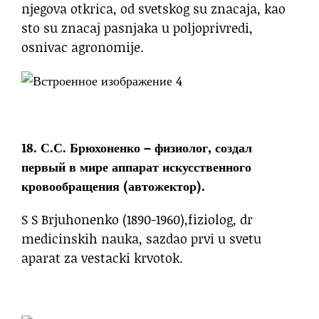
njegova otkrica, od svetskog su znacaja, kao
sto su znacaj pasnjaka u poljoprivredi,
osnivac agronomije.
18. С.С. Брюхоненко – физиолог, создал
первый в мире аппарат искусственного
кровообращения (автожектор).
S S Brjuhonenko (1890-1960),fiziolog, dr
medicinskih nauka, sazdao prvi u svetu
aparat za vestacki krvotok.