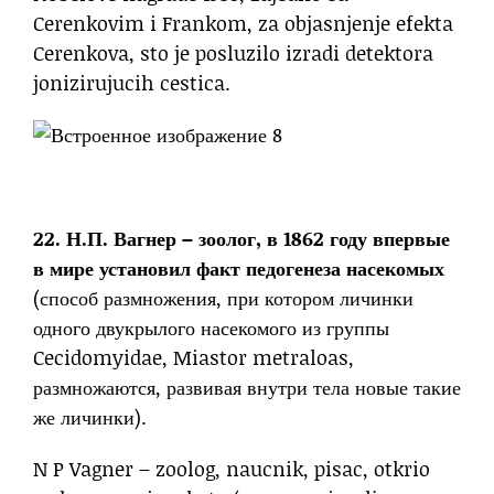
Cerenkovim i Frankom, za objasnjenje efekta
Cerenkova, sto je posluzilo izradi detektora
jonizirujucih cestica.
22. Н.П. Вагнер – зоолог, в 1862 году впервые
в мире установил факт педогенеза насекомых
(способ размножения, при котором личинки
одного двукрылого насекомого из группы
Cecidomyidae, Miastor metraloas,
размножаются, развивая внутри тела новые такие
же личинки).
N P Vagner – zoolog, naucnik, pisac, otkrio