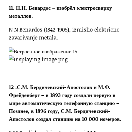
11. Н.Н. Бенардос – изобрёл электросварку
металлов.
N N Benardos (1842-1905), izmislio elektricno
zavarivanje metala.
12 .С.М. Бердичевский-Апостолов и М.Ф.
Фрейденберг – в 1893 году создали первую в
мире автоматическую телефонную станцию –
Позднее, в 1896 году, С.М. Бердичевский-
Апостолов создал станцию на 10 000 номеров.