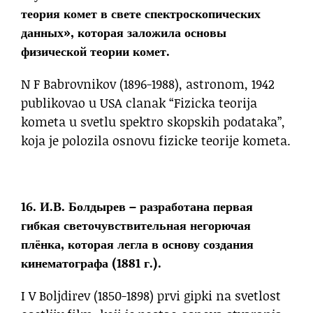
теория комет в свете спектроскопических
данных», которая заложила основы
физической теории комет.
N F Babrovnikov (1896-1988), astronom, 1942
publikovao u USA clanak “Fizicka teorija
kometa u svetlu spektro skopskih podataka”,
koja je polozila osnovu fizicke teorije kometa.
16. И.В. Болдырев – разработана первая
гибкая светочувствительная негорючая
плёнка, которая легла в основу создания
кинематографа (1881 г.).
I V Boljdirev (1850-1898) prvi gipki na svetlost