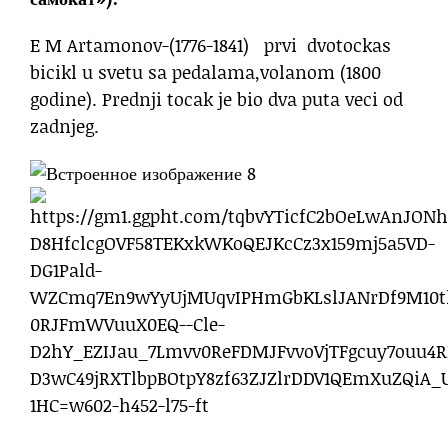
E M Artamonov-(1776-1841) prvi dvotockas
bicikl u svetu sa pedalama,volanom (1800
godine). Prednji tocak je bio dva puta veci od
zadnjeg.