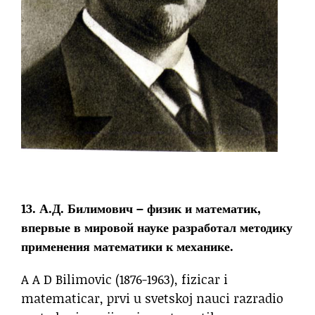
13. А.Д. Билимович – физик и математик,
впервые в мировой науке разработал методику
применения математики к механике.
A A D Bilimovic (1876-1963), fizicar i
matematicar, prvi u svetskoj nauci razradio