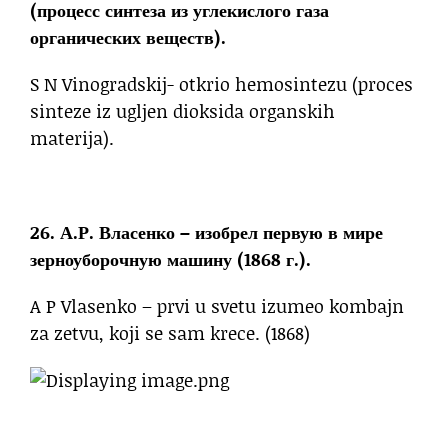
(процесс синтеза из углекислого газа
органических веществ).
S N Vinogradskij- otkrio hemosintezu (proces
sinteze iz ugljen dioksida organskih
materija).
26. А.Р. Власенко – изобрел первую в мире
зерноуборочную машину (1868 г.).
A P Vlasenko – prvi u svetu izumeo kombajn
za zetvu, koji se sam krece. (1868)