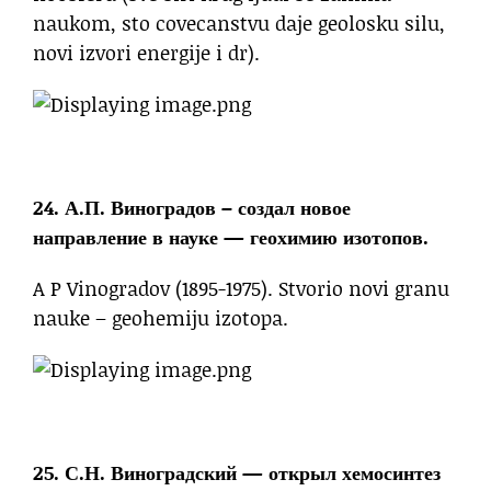
naukom, sto covecanstvu daje geolosku silu,
novi izvori energije i dr).
24. А.П. Виноградов – создал новое
направление в науке — геохимию изотопов.
A P Vinogradov (1895-1975). Stvorio novi granu
nauke – geohemiju izotopa.
25. С.Н. Виноградский — открыл хемосинтез