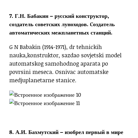
7. Г.Н. Бабакин – русский конструктор,
создатель советских луноходов. Cоздатель
автоматических межпланетных станций.
G N Babakin (1914-1971), dr tehnickih
nauka,konstruktor, sazdao sovjetski model
automatskog samohodnog aparata po
povrsini meseca. Osnivac automatske
medjuplanetarne stanice.
8. А.И. Бахмутский – изобрел первый в мире