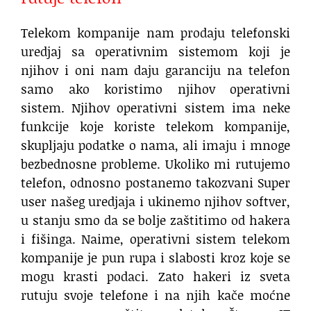
Telekom kompanije nam prodaju telefonski
uredjaj sa operativnim sistemom koji je
njihov i oni nam daju garanciju na telefon
samo ako koristimo njihov operativni
sistem. Njihov operativni sistem ima neke
funkcije koje koriste telekom kompanije,
skupljaju podatke o nama, ali imaju i mnoge
bezbednosne probleme. Ukoliko mi rutujemo
telefon, odnosno postanemo takozvani Super
user našeg uredjaja i ukinemo njihov softver,
u stanju smo da se bolje zaštitimo od hakera
i fišinga. Naime, operativni sistem telekom
kompanije je pun rupa i slabosti kroz koje se
mogu krasti podaci. Zato hakeri iz sveta
rutuju svoje telefone i na njih kače moćne