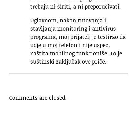
trebaju ni širiti, a ni preporučivati.
Uglavnom, nakon rutovanja i
stavljanja monitoring i antivirus
programa, moj prijatelj je testirao da
udje u moj telefon i nije uspeo.
Zaštita mobilnog funkcioniše. To je
suštinski zaključak ove priče.
Comments are closed.