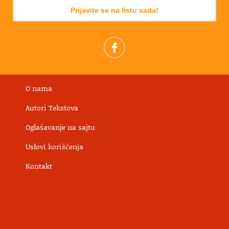
Prijavite se na listu sada!
O nama
Autori Tekstova
Oglašavanje na sajtu
Uslovi korišćenja
Kontakt