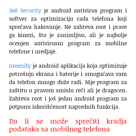
360 Security
je android antivirus program i
softver za optimizaciju rada telefona koji
sprečava hakovanje. Ne zahteva root i prave
ga kinezi, što je zanimljivo, ali je najbolje
ocenjen antivirusni program za mobilne
telefone i uredjaje.
Greenify
je android aplikacija koja optimizuje
potrošnju ekrana i baterije i omogućava vam
da telefon mnogo duže radi. Nije program za
zaštitu u pravom smislu reči ali je dragocen.
Zahteva root i još jedan android program za
potpunu iskorišćenost naprednih funkcija.
Da li se može sprečiti kradja
podataka sa mobilnog telefona