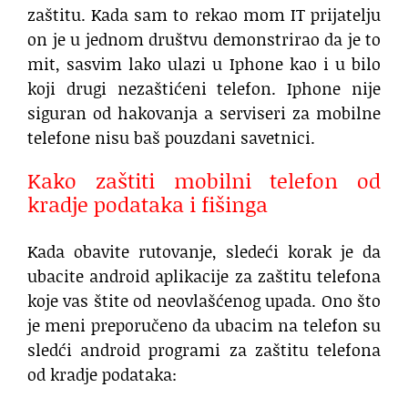
zaštitu. Kada sam to rekao mom IT prijatelju
on je u jednom društvu demonstrirao da je to
mit, sasvim lako ulazi u Iphone kao i u bilo
koji drugi nezaštićeni telefon. Iphone nije
siguran od hakovanja a serviseri za mobilne
telefone nisu baš pouzdani savetnici.
Kako zaštiti mobilni telefon od
kradje podataka i fišinga
Kada obavite rutovanje, sledeći korak je da
ubacite android aplikacije za zaštitu telefona
koje vas štite od neovlašćenog upada. Ono što
je meni preporučeno da ubacim na telefon su
sledći android programi za zaštitu telefona
od kradje podataka: