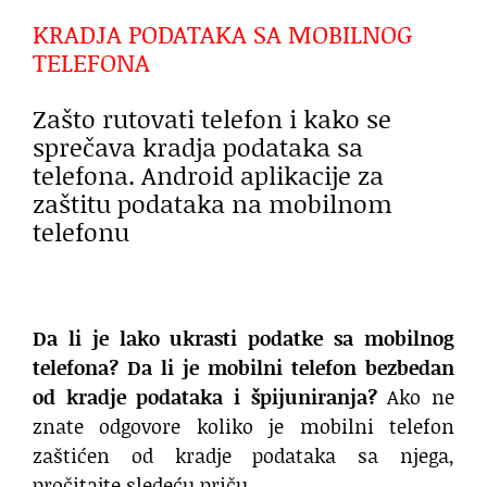
KRADJA PODATAKA SA MOBILNOG
TELEFONA
Zašto rutovati telefon i kako se
sprečava kradja podataka sa
telefona. Android aplikacije za
zaštitu podataka na mobilnom
telefonu
Da li je lako ukrasti podatke sa mobilnog
telefona? Da li je mobilni telefon bezbedan
od kradje podataka i špijuniranja?
Ako ne
znate odgovore koliko je mobilni telefon
zaštićen od kradje podataka sa njega,
pročitajte sledeću priču.