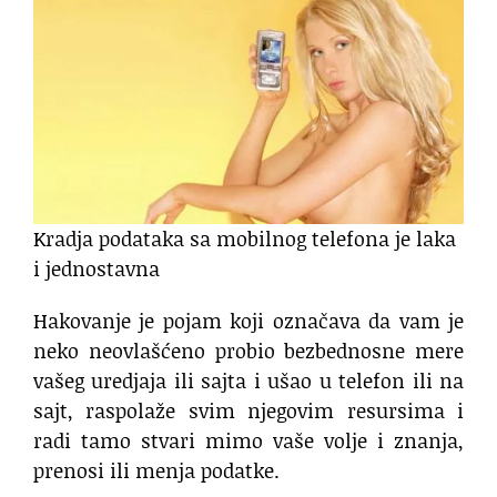
Kradja podataka sa mobilnog telefona je laka
i jednostavna
Hakovanje je pojam koji označava da vam je
neko neovlašćeno probio bezbednosne mere
vašeg uredjaja ili sajta i ušao u telefon ili na
sajt, raspolaže svim njegovim resursima i
radi tamo stvari mimo vaše volje i znanja,
prenosi ili menja podatke.