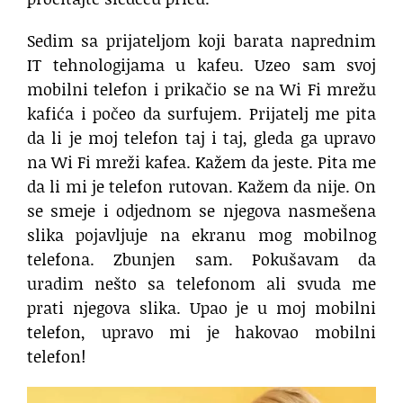
Sedim sa prijateljom koji barata naprednim
IT tehnologijama u kafeu. Uzeo sam svoj
mobilni telefon i prikačio se na Wi Fi mrežu
kafića i počeo da surfujem. Prijatelj me pita
da li je moj telefon taj i taj, gleda ga upravo
na Wi Fi mreži kafea. Kažem da jeste. Pita me
da li mi je telefon rutovan. Kažem da nije. On
se smeje i odjednom se njegova nasmešena
slika pojavljuje na ekranu mog mobilnog
telefona. Zbunjen sam. Pokušavam da
uradim nešto sa telefonom ali svuda me
prati njegova slika. Upao je u moj mobilni
telefon, upravo mi je hakovao mobilni
telefon!