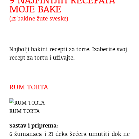
MOJE BAKE
(Iz bakine žute sveske)
Najbolji bakini recepti za torte. Izaberite svoj
recept za tortu i uživajte.
RUM TORTA
RUM TORTA
Sastav i priprema:
6 žumanaca i 21 deka šećera umutiti dok ne