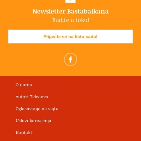
Newsletter Bastabalkana
Budite u toku!
Prijavite se na listu sada!
O nama
Autori Tekstova
Oglašavanje na sajtu
Uslovi korišćenja
Kontakt