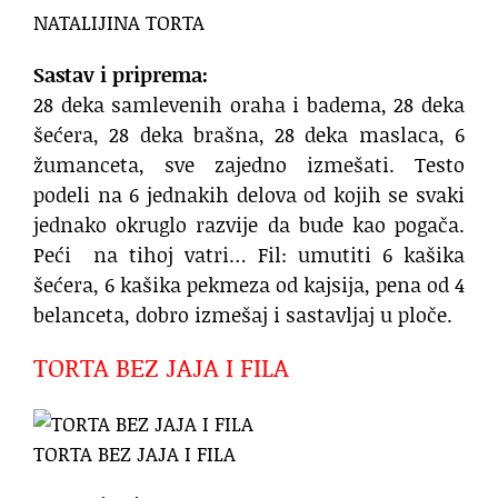
NATALIJINA TORTA
Sastav i priprema:
28 deka samlevenih oraha i badema, 28 deka
šećera, 28 deka brašna, 28 deka maslaca, 6
žumanceta, sve zajedno izmešati. Testo
podeli na 6 jednakih delova od kojih se svaki
jednako okruglo razvije da bude kao pogača.
Peći na tihoj vatri… Fil: umutiti 6 kašika
šećera, 6 kašika pekmeza od kajsija, pena od 4
belanceta, dobro izmešaj i sastavljaj u ploče.
TORTA BEZ JAJA I FILA
TORTA BEZ JAJA I FILA