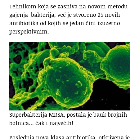
Tehnikom koja se zasniva na novom metodu
gajenja bakterija, već je stvoreno 25 novih
antibiotika od kojih se jedan čini izuzetno
perspektivnim.
Superbakterija MRSA, postala je bauk brojnih
bolnica… čak i najvećih!
Poslednja nova klasa antibiotika, otkrivena je