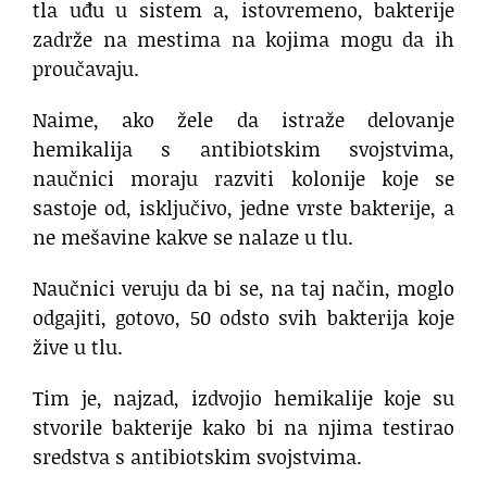
tla uđu u sistem a, istovremeno, bakterije
zadrže na mestima na kojima mogu da ih
proučavaju.
Naime, ako žele da istraže delovanje
hemikalija s antibiotskim svojstvima,
naučnici moraju razviti kolonije koje se
sastoje od, isključivo, jedne vrste bakterije, a
ne mešavine kakve se nalaze u tlu.
Naučnici veruju da bi se, na taj način, moglo
odgajiti, gotovo, 50 odsto svih bakterija koje
žive u tlu.
Tim je, najzad, izdvojio hemikalije koje su
stvorile bakterije kako bi na njima testirao
sredstva s antibiotskim svojstvima.