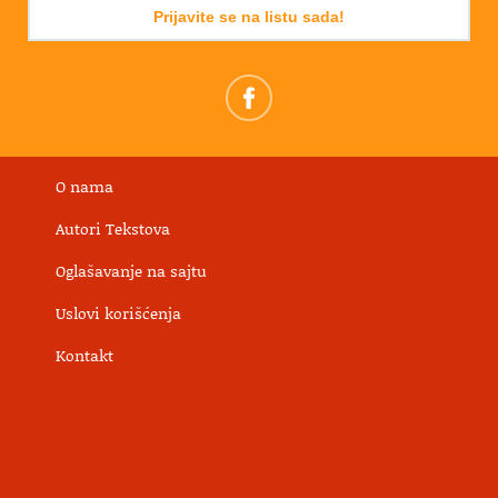
Prijavite se na listu sada!
O nama
Autori Tekstova
Oglašavanje na sajtu
Uslovi korišćenja
Kontakt