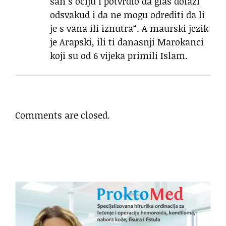
san s očiju i potvrdio da glas dolazi
odsvakud i da ne mogu odrediti da li
je s vana ili iznutra“. A maurski jezik
je Arapski, ili ti danasnji Marokanci
koji su od 6 vijeka primili Islam.
Comments are closed.