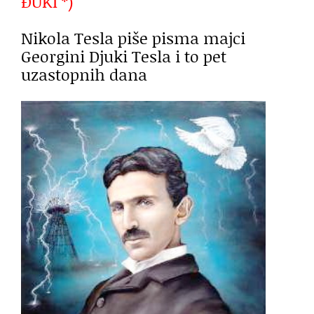
ĐUKI *)
Nikola Tesla piše pisma majci
Georgini Djuki Tesla i to pet
uzastopnih dana