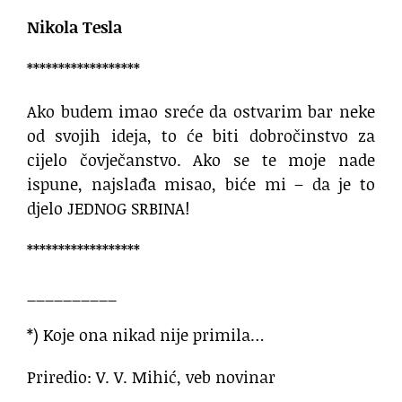
Nikola Tesla
******************
Ako budem imao sreće da ostvarim bar neke
od svojih ideja, to će biti dobročinstvo za
cijelo čovječanstvo. Ako se te moje nade
ispune, najslađa misao, biće mi – da je to
djelo JEDNOG SRBINA!
******************
__________
*) Koje ona nikad nije primila…
Priredio: V. V. Mihić, veb novinar