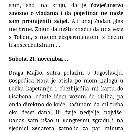
sam, sad, na kraju, da je
čovječanstvo
zavisno o vladama i da pojedinac ne može
sam promijeniti svijet
. Ali onaj čudan glas
me brine. Znam da nešto znači i da ima veze
s Tobom, s mojim eksperimentom, s nečim
transcedentalnim …
Subota, 21. novembar…
Draga Majko, sutra polazim u Jugoslaviju.
Gospođica Nora je otišla po mom nalogu u
Lučku kapetaniju i obezbijedila mi kartu do
Lisabona, odatle idem vozom do Ciriha, pa
onda direktno do kuće. Računam da mi treba
oko deset dana, ili dvije nedjelje, najviše.
Danas sam ušao u Kongresnu zgradu i na
sjednici Senatora zamolio za par minuta