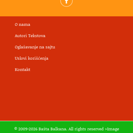
O nama
Autori Tekstova
Oglašavanje na sajtu
Uslovi korišćenja
Kontakt
© 2009-2026 Bašta Balkana. All rights reserved >Image