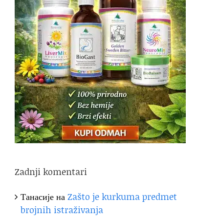
Zadnji komentari
Танасије
на
Zašto je kurkuma predmet
brojnih istraživanja