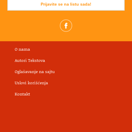
Prijavite se na listu sada!
O nama
Autori Tekstova
Oglašavanje na sajtu
Uslovi korišćenja
Kontakt