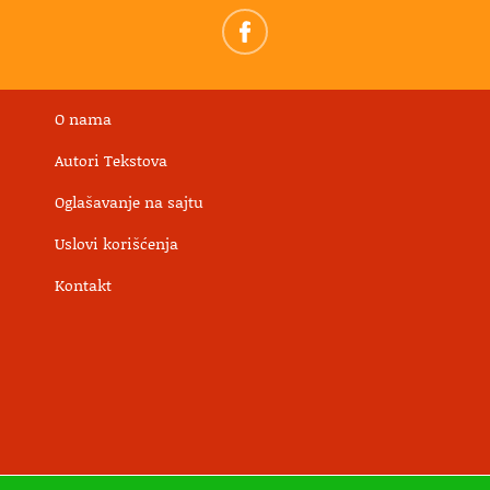
O nama
Autori Tekstova
Oglašavanje na sajtu
Uslovi korišćenja
Kontakt