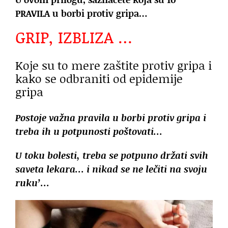
PRAVILA u borbi protiv gripa…
GRIP, IZBLIZA …
Koje su to mere zaštite protiv gripa i
kako se odbraniti od epidemije
gripa
Postoje važna pravila u borbi protiv gripa i
treba ih u potpunosti poštovati…
U toku bolesti, treba se potpuno držati svih
saveta lekara… i nikad se ne lečiti na svoju
ruku’…