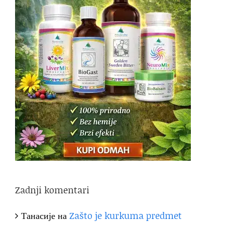
Zadnji komentari
Танасије
на
Zašto je kurkuma predmet