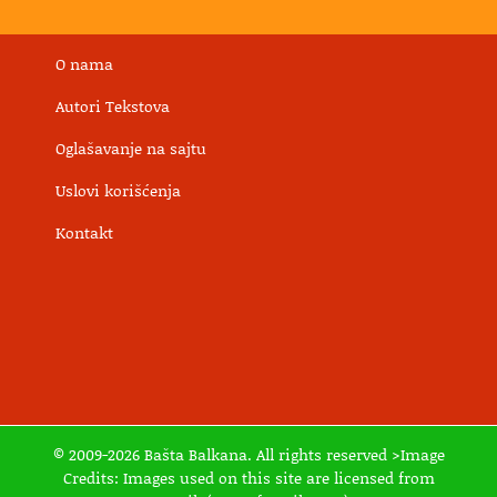
O nama
Autori Tekstova
Oglašavanje na sajtu
Uslovi korišćenja
Kontakt
© 2009-2026 Bašta Balkana. All rights reserved >Image
Credits: Images used on this site are licensed from