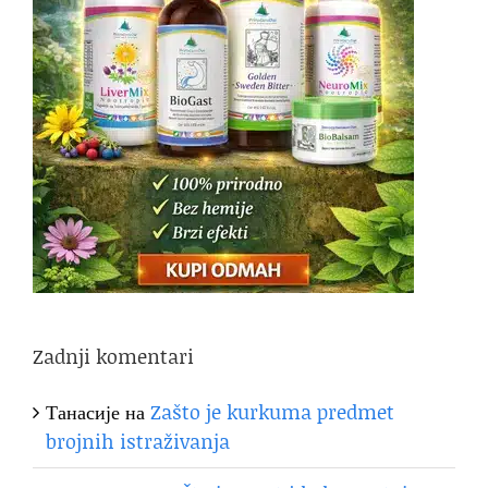
Zadnji komentari
Танасије
на
Zašto je kurkuma predmet
brojnih istraživanja