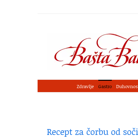
Skip
to
content
Zdravlje
Gastro
Duhovnos
Recept za čorbu od soč