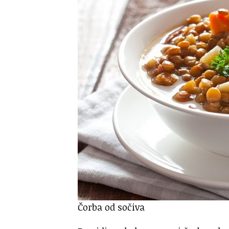
Čorba od sočiva