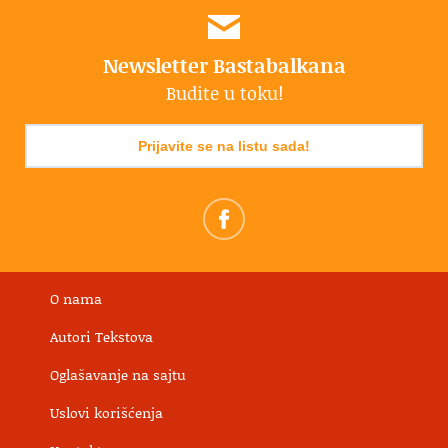
Newsletter Bastabalkana
Budite u toku!
Prijavite se na listu sada!
O nama
Autori Tekstova
Oglašavanje na sajtu
Uslovi korišćenja