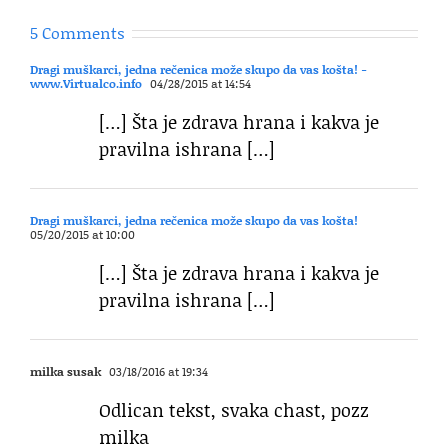
5 Comments
Dragi muškarci, jedna rečenica može skupo da vas košta! -
www.Virtualco.info
04/28/2015 at 14:54
[…] Šta je zdrava hrana i kakva je
pravilna ishrana […]
Dragi muškarci, jedna rečenica može skupo da vas košta!
05/20/2015 at 10:00
[…] Šta je zdrava hrana i kakva je
pravilna ishrana […]
milka susak
03/18/2016 at 19:34
Odlican tekst, svaka chast, pozz
milka