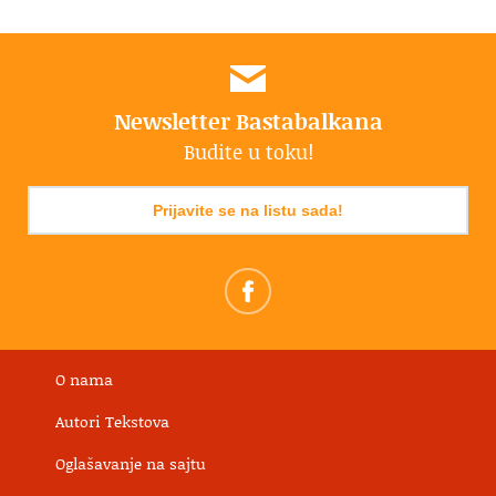
Newsletter Bastabalkana
Budite u toku!
Prijavite se na listu sada!
O nama
Autori Tekstova
Oglašavanje na sajtu