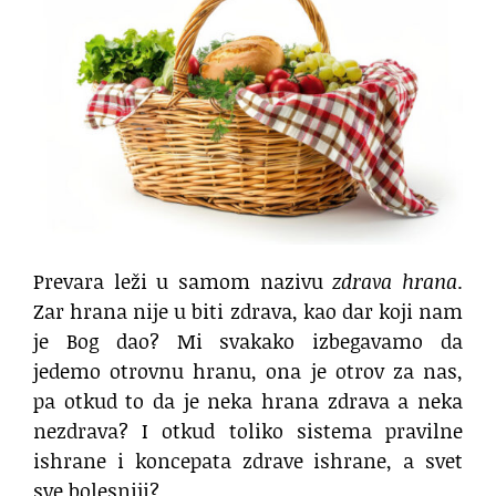
Prevara leži u samom nazivu
zdrava hrana
.
Zar hrana nije u biti zdrava, kao dar koji nam
je Bog dao? Mi svakako izbegavamo da
jedemo otrovnu hranu, ona je otrov za nas,
pa otkud to da je neka hrana zdrava a neka
nezdrava? I otkud toliko sistema pravilne
ishrane i koncepata zdrave ishrane, a svet
sve bolesniji?