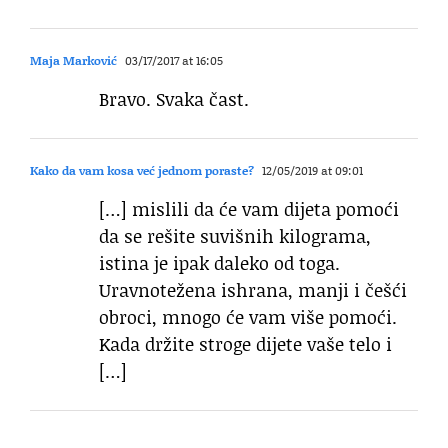
Maja Marković
03/17/2017 at 16:05
Bravo. Svaka čast.
Kako da vam kosa već jednom poraste?
12/05/2019 at 09:01
[…] mislili da će vam dijeta pomoći
da se rešite suvišnih kilograma,
istina je ipak daleko od toga.
Uravnotežena ishrana, manji i češći
obroci, mnogo će vam više pomoći.
Kada držite stroge dijete vaše telo i
[…]