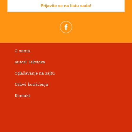
Prijavite se na listu sada!
O nama
Autori Tekstova
Oglašavanje na sajtu
Uslovi korišćenja
Kontakt