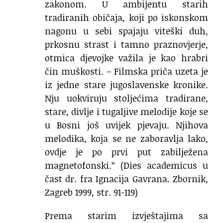
zakonom. U ambijentu starih
tradiranih običaja, koji po iskonskom
nagonu u sebi spajaju viteški duh,
prkosnu strast i tamno praznovjerje,
otmica djevojke važila je kao hrabri
čin muškosti. – Filmska priča uzeta je
iz jedne stare jugoslavenske kronike.
Nju uokviruju stoljećima tradirane,
stare, divlje i tugaljive melodije koje se
u Bosni još uvijek pjevaju. Njihova
melodika, koja se ne zaboravlja lako,
ovdje je po prvi put zabilježena
magnetofonski.“ (Dies academicus u
čast dr. fra Ignacija Gavrana. Zbornik,
Zagreb 1999, str. 91-119)
Prema starim izvještajima sa