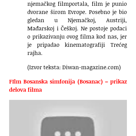
njemačkog filmportala, film je punio
dvorane širom Evrope. Posebno je bio
gledan u Njemačkoj, Austriji,
Mađarskoj i Češkoj. Ne postoje podaci
o prikazivanju ovog filma kod nas, jer
je pripadao kinematografiji Trećeg
rajha.
(Izvor teksta: Diwan-magazine.com)
FIlm Bosanska simfonija (Bosanac) – prikaz
delova filma