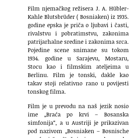
Film njemačkog režisera J. A. Hübler-
Kahle Blutsbrüder ( Bosniaken) iz 1935.
godine epska je priča o ljubavi i časti,
rivalstvu i pobratimstvu, zakonima
patrijarhalne sredine i zakonima srca.
Pojedine scene snimane su tokom
1934. godine u Sarajevu, Mostaru,
Stocu kao i filmskim ateljeima u
Berlinu. Film je tonski, dakle kao
takav stoji relativno rano u povijesti
tonskog filma.
Film je u prevodu na naš jezik nosio
ime „Braća po krvi – Bosanska
simfonija“, a u Austriji je prikazivan
pod nazivom „Bosniaken – Bosnische