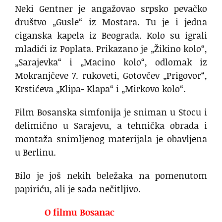
Neki Gentner je angažovao srpsko pevačko
društvo „Gusle“ iz Mostara. Tu je i jedna
ciganska kapela iz Beograda. Kolo su igrali
mladići iz Poplata. Prikazano je „Žikino kolo“,
„Sarajevka“ i „Macino kolo“, odlomak iz
Mokranjčeve 7. rukoveti, Gotovčev „Prigovor“,
Krstićeva „Klipa- Klapa“ i „Mirkovo kolo“.
Film Bosanska simfonija je sniman u Stocu i
delimično u Sarajevu, a tehnička obrada i
montaža snimljenog materijala je obavljena
u Berlinu.
Bilo je još nekih beležaka na pomenutom
papiriću, ali je sada nečitljivo.
O filmu Bosanac