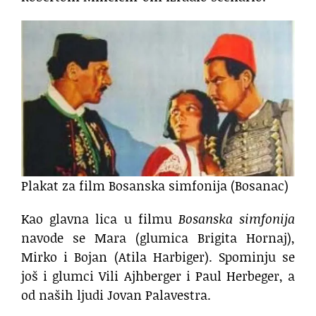
Plakat za film Bosanska simfonija (Bosanac)
Kao glavna lica u filmu
Bosanska simfonija
navode se Mara (glumica Brigita Hornaj),
Mirko i Bojan (Atila Harbiger). Spominju se
još i glumci Vili Ajhberger i Paul Herbeger, a
od naših ljudi Jovan Palavestra.