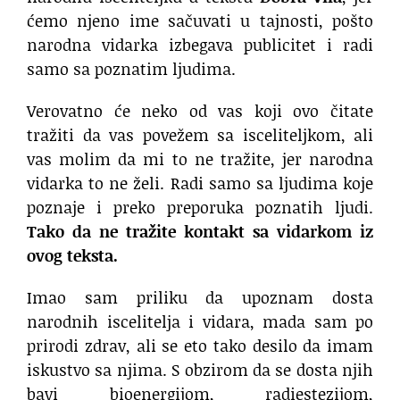
ćemo njeno ime sačuvati u tajnosti, pošto
narodna vidarka izbegava publicitet i radi
samo sa poznatim ljudima.
Verovatno će neko od vas koji ovo čitate
tražiti da vas povežem sa isceliteljkom, ali
vas molim da mi to ne tražite, jer narodna
vidarka to ne želi. Radi samo sa ljudima koje
poznaje i preko preporuka poznatih ljudi.
Tako da ne tražite kontakt sa vidarkom iz
ovog teksta.
Imao sam priliku da upoznam dosta
narodnih iscelitelja i vidara, mada sam po
prirodi zdrav, ali se eto tako desilo da imam
iskustvo sa njima. S obzirom da se dosta njih
bavi bioenergijom, radiestezijom,