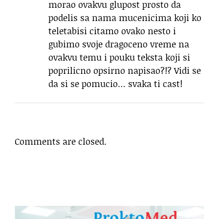
morao ovakvu glupost prosto da
podelis sa nama mucenicima koji ko
teletabisi citamo ovako nesto i
gubimo svoje dragoceno vreme na
ovakvu temu i pouku teksta koji si
poprilicno opsirno napisao?!? Vidi se
da si se pomucio… svaka ti cast!
Comments are closed.