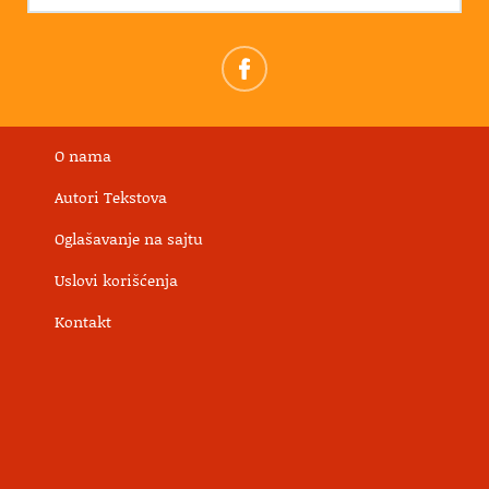
O nama
Autori Tekstova
Oglašavanje na sajtu
Uslovi korišćenja
Kontakt