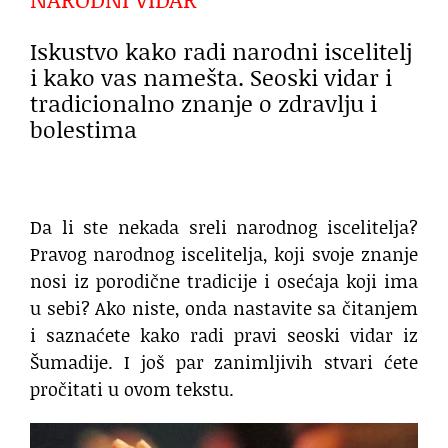
Iskustvo kako radi narodni iscelitelj
i kako vas namešta. Seoski vidar i
tradicionalno znanje o zdravlju i
bolestima
Da li ste nekada sreli narodnog iscelitelja?
Pravog narodnog iscelitelja, koji svoje znanje
nosi iz porodične tradicije i osećaja koji ima
u sebi? Ako niste, onda nastavite sa čitanjem
i saznaćete kako radi pravi seoski vidar iz
Šumadije. I još par zanimljivih stvari ćete
pročitati u ovom tekstu.