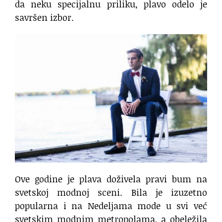
da neku specijalnu priliku, plavo odelo je
savršen izbor.
Ove godine je plava doživela pravi bum na
svetskoj modnoj sceni. Bila je izuzetno
popularna i na Nedeljama mode u svi već
svetskim modnim metropolama, a obeležila