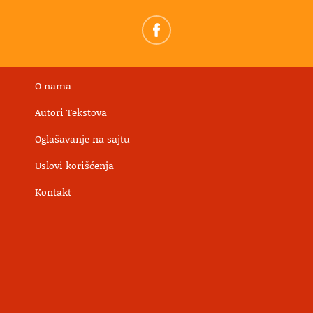
O nama
Autori Tekstova
Oglašavanje na sajtu
Uslovi korišćenja
Kontakt