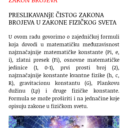
PRESLIKAVANjE ČISTOG ZAKONA
BROJEVA U ZAKONE FIZIČKOG SVETA
U ovom radu govorimo o zajedničkoj formuli
koja dovodi u matematičku međuzavisnost
najznačajnije matematičke konstante (Pi, e,
i), zlatni presek (Fi), osnovne matematičke
jedinice (1, 0-1), prvi prosti broj (2),
najznačajnije konstante kvantne fizike (h, c,
R), gravitacionu konstantu (G), Plankovu
dužinu (Lp) i druge fizičke konstante.
Formula se može proširiti i na jednačine koje
opisuju zakone u fizičkom svetu.