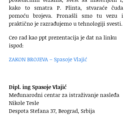
kako to smatra P. Plinta, stvaraće čuda
pomoću brojeva. Pronašli smo tu vezu i
praktično je razrađujemo u tehnologiji svesti.
Ceo rad kao ppt prezentacija je dat na linku
ispod:
ZAKON BROJEVA – Spasoje Vlajić
Dipl. ing Spasoje Vlajić
Međunarodni centar za istraživanje nasleđa
Nikole Tesle
Despota Stefana 37, Beograd, Srbija