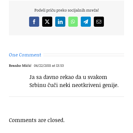
Podeli priču preko socijalnih mreža!
Facebook
X
LinkedIn
WhatsApp
Telegram
Email
One Comment
Branko Mićić
06/22/2015 at 13:53
Ja sa davno rekao da u svakom
Srbinu čuči neki neotkriveni genije.
Comments are closed.