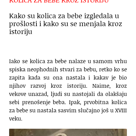
Kako su kolica za bebe izgledala u
prošlosti i kako su se menjala kroz
istoriju
Iako se kolica za bebe nalaze u samom vrhu
spiska neophodnih stvari za bebu, retko ko se
zapita kada su ona nastala i kakav je bio
njihov razvoj kroz istoriju. Naime, kroz
vekove unazad, ljudi su nastojali da olakšaju
sebi prenošenje beba. Ipak, prvobitna kolica
za bebe su nastala sasvim slučajno još u XVIII
veku.