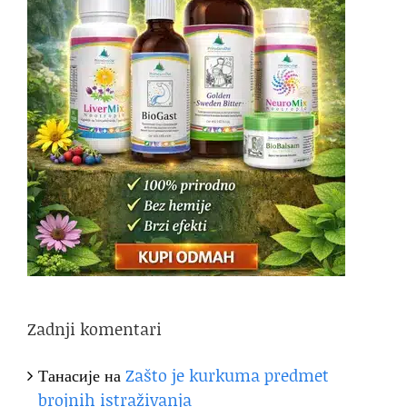
Zadnji komentari
Танасије
на
Zašto je kurkuma predmet
brojnih istraživanja