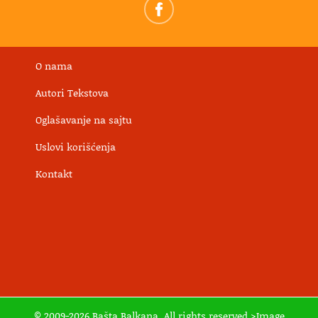
O nama
Autori Tekstova
Oglašavanje na sajtu
Uslovi korišćenja
Kontakt
© 2009-2026 Bašta Balkana. All rights reserved >Image