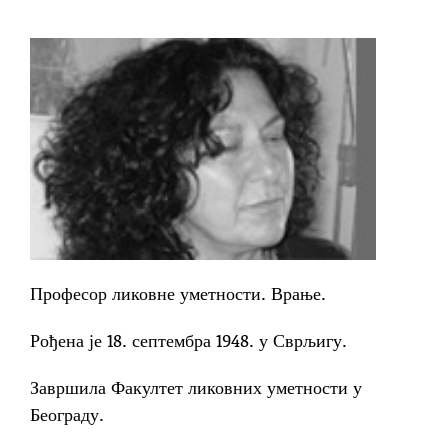
Професор ликовне уметности. Врање.
Рођена је 18. септембра 1948. у Сврљигу.
Завршила Факултет ликовних уметности у
Београду.