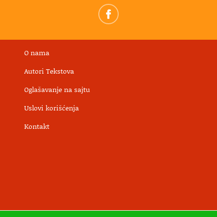
O nama
Autori Tekstova
Oglašavanje na sajtu
Uslovi korišćenja
Kontakt