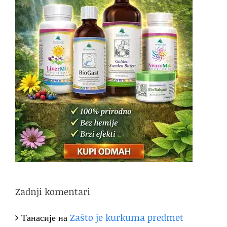
Zadnji komentari
Танасије
на
Zašto je kurkuma predmet