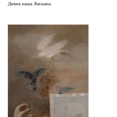
Дивна наша Љиљана.