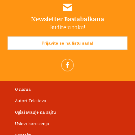
Newsletter Bastabalkana
Budite u toku!
Prijavite se na listu sada!
O nama
Autori Tekstova
Oglašavanje na sajtu
Uslovi korišćenja
Kontakt