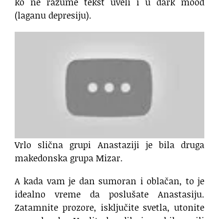
ko ne razume tekst uveli i u dark mood
(laganu depresiju).
Vrlo slična grupi Anastaziji je bila druga
makedonska grupa Mizar.
A kada vam je dan sumoran i oblačan, to je
idealno vreme da poslušate Anastasiju.
Zatamnite prozore, isključite svetla, utonite