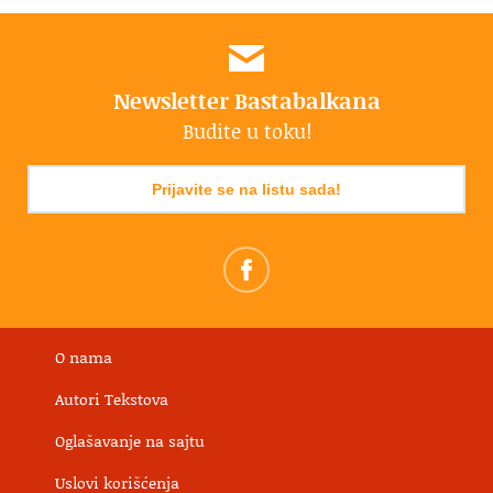
Newsletter Bastabalkana
Budite u toku!
Prijavite se na listu sada!
O nama
Autori Tekstova
Oglašavanje na sajtu
Uslovi korišćenja