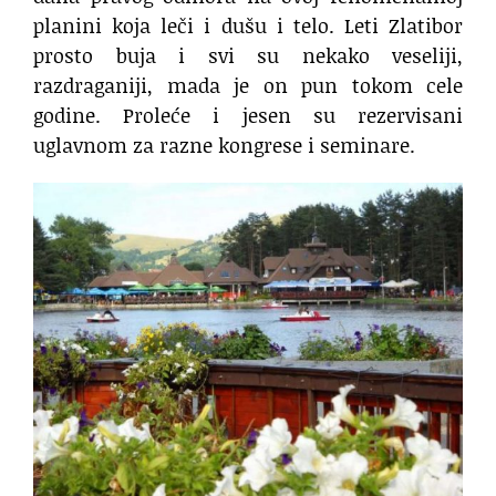
planini koja leči i dušu i telo. Leti Zlatibor
prosto buja i svi su nekako veseliji,
razdraganiji, mada je on pun tokom cele
godine. Proleće i jesen su rezervisani
uglavnom za razne kongrese i seminare.