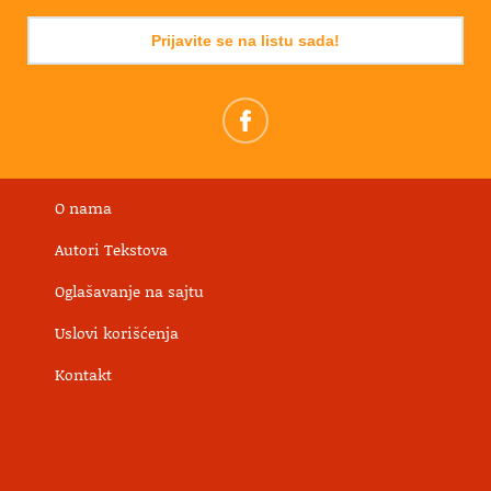
Prijavite se na listu sada!
O nama
Autori Tekstova
Oglašavanje na sajtu
Uslovi korišćenja
Kontakt