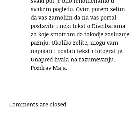
svaki put je bilo fenomenalno u
svakom pogledu. Ovim putem zelim
da vas zamolim da na vas portal
postavite i neki tekst o Divcibarama
za koje smatram da takodje zasluzuje
paznju. Ukoliko zelite, mogu vam
napisati i poslati tekst i fotografije.
Unapred hvala na razumevanju.
Pozdrav Maja.
Comments are closed.