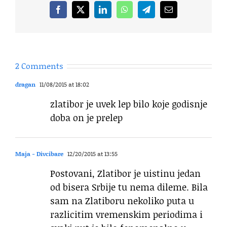
Facebook
X
LinkedIn
WhatsApp
Telegram
Email
2 Comments
dragan
11/08/2015 at 18:02
zlatibor je uvek lep bilo koje godisnje
doba on je prelep
Maja - Divcibare
12/20/2015 at 13:55
Postovani, Zlatibor je uistinu jedan
od bisera Srbije tu nema dileme. Bila
sam na Zlatiboru nekoliko puta u
razlicitim vremenskim periodima i