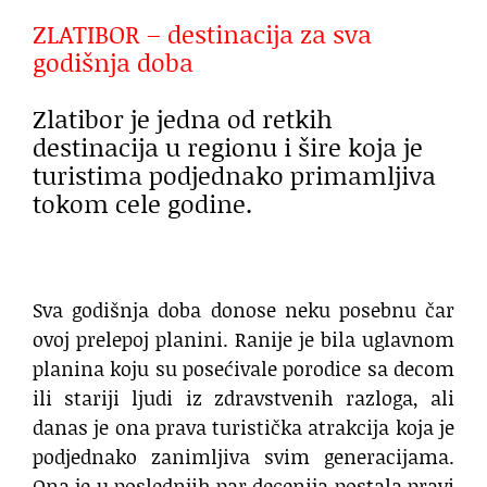
ZLATIBOR – destinacija za sva
godišnja doba
Zlatibor je jedna od retkih
destinacija u regionu i šire koja je
turistima podjednako primamljiva
tokom cele godine.
Sva godišnja doba donose neku posebnu čar
ovoj prelepoj planini. Ranije je bila uglavnom
planina koju su posećivale porodice sa decom
ili stariji ljudi iz zdravstvenih razloga, ali
danas je ona prava turistička atrakcija koja je
podjednako zanimljiva svim generacijama.
Ona je u poslednjih par decenija postala pravi