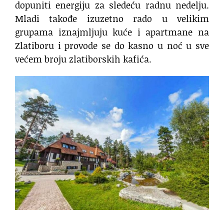
dopuniti energiju za sledeću radnu nedelju.
Mladi takođe izuzetno rado u velikim
grupama iznajmljuju kuće i apartmane na
Zlatiboru i provode se do kasno u noć u sve
većem broju zlatiborskih kafića.