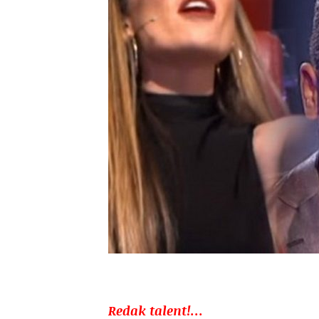
Redak talent!…