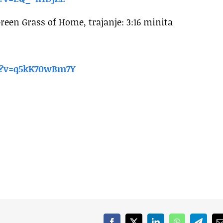
reen Grass of Home, trajanje: 3:16 minita
?
v=q5kK70wBm7Y