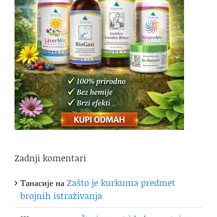
Zadnji komentari
Танасије
на
Zašto je kurkuma predmet
brojnih istraživanja