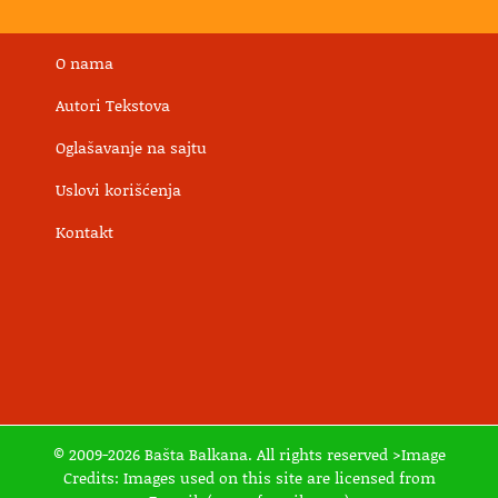
O nama
Autori Tekstova
Oglašavanje na sajtu
Uslovi korišćenja
Kontakt
© 2009-2026 Bašta Balkana. All rights reserved >Image
Credits: Images used on this site are licensed from