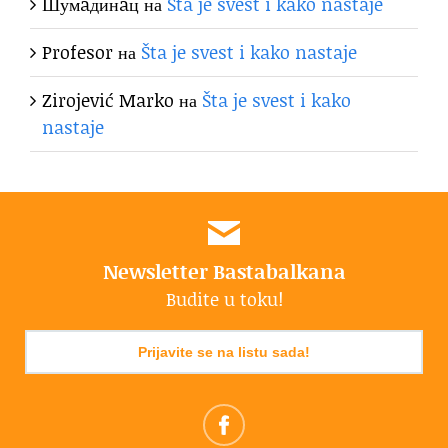
Шумaдинaц
на
Šta je svest i kako nastaje
Profesor
на
Šta je svest i kako nastaje
Zirojević Marko
на
Šta je svest i kako
nastaje
Newsletter Bastabalkana
Budite u toku!
Prijavite se na listu sada!