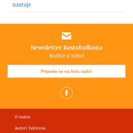
nastaje
Newsletter Bastabalkana
Budite u toku!
Prijavite se na listu sada!
O nama
Autori Tekstova