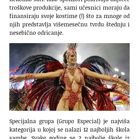
troškove produkcije, sami učesnici moraju da
finansiraju svoje kostime (!) što za mnoge od
njih predstavlja višemesečnu tvrdu štednju i
nesebično odricanje.
Specijalna grupa (Grupo Especial) je najviša
kategorija u kojoj se nalazi 12 najboljih škola
sambe. Svake godine se 2 najbolje škole iz