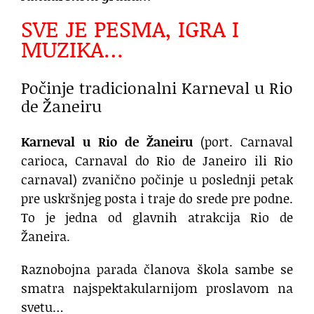
SVE JE PESMA, IGRA I
MUZIKA…
Počinje tradicionalni Karneval u Rio
de Žaneiru
Karneval u Rio de Žaneiru
(port. Carnaval
carioca, Carnaval do Rio de Janeiro ili Rio
carnaval) zvanično počinje u poslednji petak
pre uskršnjeg posta i traje do srede pre podne.
To je jedna od glavnih atrakcija Rio de
Žaneira.
Raznobojna parada članova škola sambe se
smatra najspektakularnijom proslavom na
svetu…