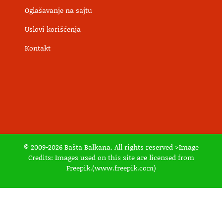
Oglašavanje na sajtu
Uslovi korišćenja
Kontakt
© 2009-2026 Bašta Balkana. All rights reserved >Image
Credits: Images used on this site are licensed from
Freepik.(www.freepik.com)