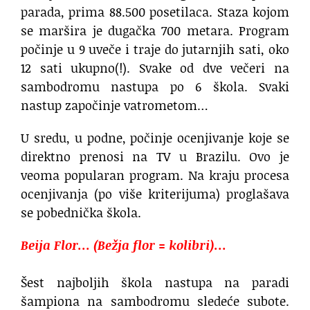
parada, prima 88.500 posetilaca. Staza kojom
se maršira je dugačka 700 metara. Program
počinje u 9 uveče i traje do jutarnjih sati, oko
12 sati ukupno(!). Svake od dve večeri na
sambodromu nastupa po 6 škola. Svaki
nastup započinje vatrometom…
U sredu, u podne, počinje ocenjivanje koje se
direktno prenosi na TV u Brazilu. Ovo je
veoma popularan program. Na kraju procesa
ocenjivanja (po više kriterijuma) proglašava
se pobednička škola.
Beija Flor… (Bežja flor = kolibri)…
Šest najboljih škola nastupa na paradi
šampiona na sambodromu sledeće subote.