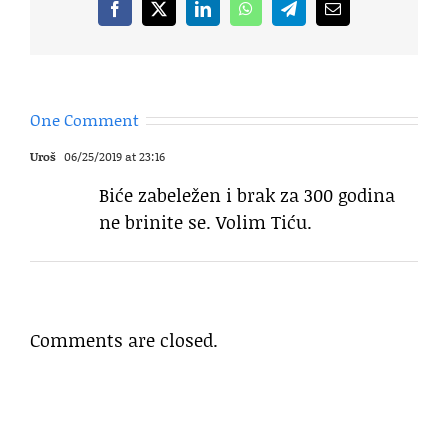
Facebook
X
LinkedIn
WhatsApp
Telegram
Email
One Comment
Uroš
06/25/2019 at 23:16
Biće zabeležen i brak za 300 godina
ne brinite se. Volim Tiću.
Comments are closed.