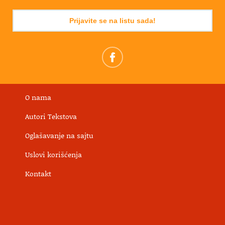
Prijavite se na listu sada!
O nama
Autori Tekstova
Oglašavanje na sajtu
Uslovi korišćenja
Kontakt