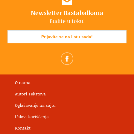
Newsletter Bastabalkana
Budite u toku!
Prijavite se na listu sada!
O nama
Autori Tekstova
Oglašavanje na sajtu
Uslovi korišćenja
Kontakt