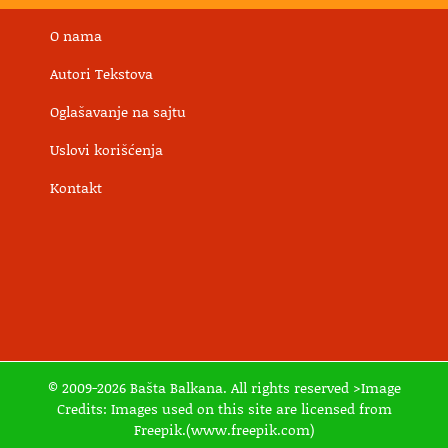
O nama
Autori Tekstova
Oglašavanje na sajtu
Uslovi korišćenja
Kontakt
© 2009-2026 Bašta Balkana. All rights reserved >Image
Credits: Images used on this site are licensed from
Freepik.(www.freepik.com)